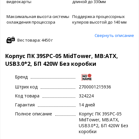
видеокарты
длиной до 330мм
Максимальная высота системы
Поддержка процессорных
охлаждения процессора
кулеров высотой до 140 мм
Свернуть описание
Вес товара: 4450 г
Корпус ПК 39SPC-05 MidTower, MB:ATX,
USB3.0*2, БП 420W Без коробки
Бренд
Штрих код
2700001215936
Код товара
324224
Гарантия
14 дней
Полное описание
Корпус ПК 39SPC-05
MidTower, MB:ATX,
USB3.0*2, БП 420W Без
коробки