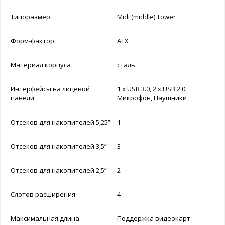
Типоразмер
Midi (middle) Tower
Форм-фактор
ATX
Материал корпуса
сталь
Интерфейсы на лицевой
1 x USB 3.0, 2 x USB 2.0,
панели
Микрофон, Наушники
Отсеков для накопителей 5,25”
1
Отсеков для накопителей 3,5”
3
Отсеков для накопителей 2,5”
2
Слотов расширения
4
Максимальная длина
Поддержка видеокарт