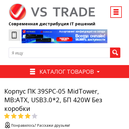
Современная дистрибуция IT решений
КАТАЛОГ ТОВАРОВ
Корпус ПК 39SPC-05 MidTower,
MB:ATX, USB3.0*2, БП 420W Без
коробки
Понравилось? Расскажи друзьям!