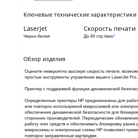
Ключевые технические характеристики
LaserJet
Скорость печати
1
Черно-белая
До 40 стр./мин
Обзор изделия
Оцените невероятно высокую скорость печати, возмож
простые инструменты управления вашего LaserJet Pro.
Принтер с поддержкой функции динамической безопас
Определенные принтеры HP предназначены для работы
или повторно используемой микросхемой или электрон
обеспечения динамической безопасности для блокиров
сторонних производителей. Периодические обновлен
работу этих средств и обеспечивать блокировку ране
микросхемы и электронные схемы HP позволяют приме
повторно заправленные картриджи.