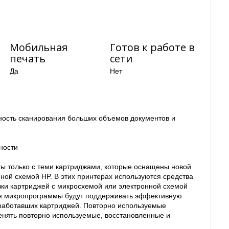
Мобильная
Готов к работе в
печать
сети
Да
Нет
ность сканирования больших объемов документов и
ности
 только с теми картриджами, которые оснащены новой
ной схемой HP. В этих принтерах используются средства
ки картриджей с микросхемой или электронной схемой
ия микропрограммы будут поддерживать эффективную
е работавших картриджей. Повторно используемые
нять повторно используемые, восстановленные и