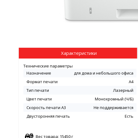
Характеристики
Технические параметры
Назначение
для дома и небольшого офиса
Формат печати
А4
Тип печати
Лазерный
Цвет печати
Монохромный (Ч/Б)
Скорость печати A3
Не поддерживается
Двусторонняя печать
Есть
Вес товара: 15450 г