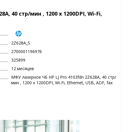
A, 40 стр/мин , 1200 x 1200DPI, Wi-Fi,
2Z628A_S
2700001196976
325899
12 месяцев
МФУ лазерное ЧБ HP LJ Pro 4103fdn 2Z628A, 40 стр/
мин , 1200 x 1200DPI, Wi-Fi, Ethernet, USB, ADF, fax