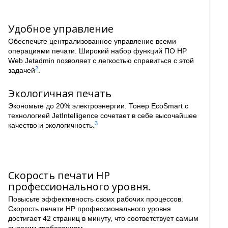
Удобное управление
Обеспечьте централизованное управление всеми
о
операциями печати. Широкий набор функций ПО HP
Web Jetadmin позволяет с легкостью справиться с этой
2
задачей
.
Экологичная печать
Экономьте до 20% электроэнергии. Тонер EcoSmart с
технологией JetIntelligence сочетает в себе высочайшее
3
качество и экологичность.
Скорость печати HP
профессионального уровня.
Повысьте эффективность своих рабочих процессов.
Скорость печати HP профессионального уровня
достигает 42 страниц в минуту, что соответствует самым