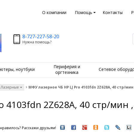
О компании
Помощь
Контакты
Р
8-727-227-58-20
Нужна помощь?
Периферия и
ютеры, ноутбуки
Сетевое оборуд
оргтехника
 Лазерные
МФУ лазерное ЧБ HP LJ Pro 4103fdn 2Z628A, 40 стр/мин , 
 4103fdn 2Z628A, 40 стр/мин , 
нравилось? Расскажи друзьям!