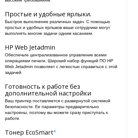
высоким требованиям.
Простые и удобные ярлыки.
Быстрое выполнение различных задач. С помощью
простых и удобных ярлыков ваши сотрудники могут
выполнять многие задачи одним касанием.
HP Web Jetadmin
Обеспечьте централизованное управление всеми
операциями печати. Широкий набор функций ПО HP
Web Jetadmin позволяет с легкостью справиться с этой
задачей.
Готовность к работе без
дополнительной настройки
Ваш принтер поставляется с развернутой системой
безопасности. Ее параметры предварительно
настроены, поэтому вы можете сразу приступать к
работе.
Тонер EcoSmart
4