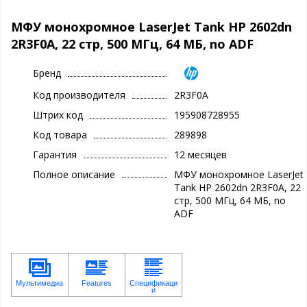
МФУ монохромное LaserJet Tank HP 2602dn
2R3F0A, 22 стр, 500 МГц, 64 МБ, no ADF
Бренд
Код производителя
2R3F0A
Штрих код
195908728955
Код товара
289898
Гарантия
12 месяцев
Полное описание
МФУ монохромное LaserJet
Tank HP 2602dn 2R3F0A, 22
стр, 500 МГц, 64 МБ, no
ADF