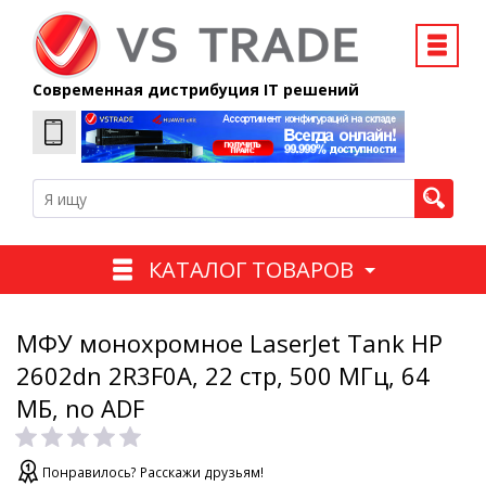
Современная дистрибуция IT решений
КАТАЛОГ ТОВАРОВ
МФУ монохромное LaserJet Tank HP
2602dn 2R3F0A, 22 стр, 500 МГц, 64
МБ, no ADF
Понравилось? Расскажи друзьям!