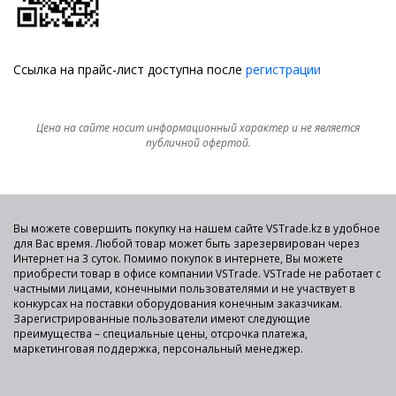
Ссылка на прайс-лист доступна после
регистрации
Цена на сайте носит информационный характер и не является
публичной офертой.
Вы можете совершить покупку на нашем сайте VSTrade.kz в удобное
для Вас время. Любой товар может быть зарезервирован через
Интернет на 3 суток. Помимо покупок в интернете, Вы можете
приобрести товар в офисе компании VSTrade. VSTrade не работает с
частными лицами, конечными пользователями и не участвует в
конкурсах на поставки оборудования конечным заказчикам.
Зарегистрированные пользователи имеют следующие
преимущества – специальные цены, отсрочка платежа,
маркетинговая поддержка, персональный менеджер.