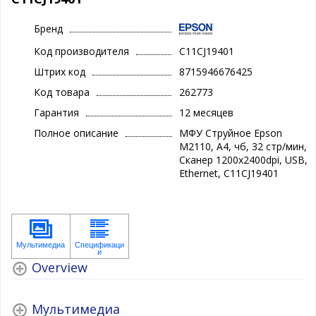
Бренд
Код производителя
C11CJ19401
Штрих код
8715946676425
Код товара
262773
Гарантия
12 месяцев
Полное описание
МФУ Струйное Epson
M2110, А4, чб, 32 стр/мин,
Сканер 1200x2400dpi, USB,
Ethernet, C11CJ19401
Overview
Мультимедиа