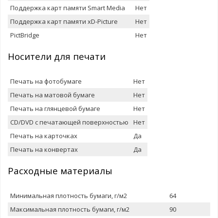
Поддержка карт памяти Smart Media
Нет
Поддержка карт памяти xD-Picture
Нет
PictBridge
Нет
Носители для печати
Печать на фотобумаге
Нет
Печать на матовой бумаге
Нет
Печать на глянцевой бумаге
Нет
CD/DVD с печатающей поверхностью
Нет
Печать на карточках
Да
Печать на конвертах
Да
Расxодные материалы
Минимальная плотность бумаги, г/м2
64
Максимальная плотность бумаги, г/м2
90