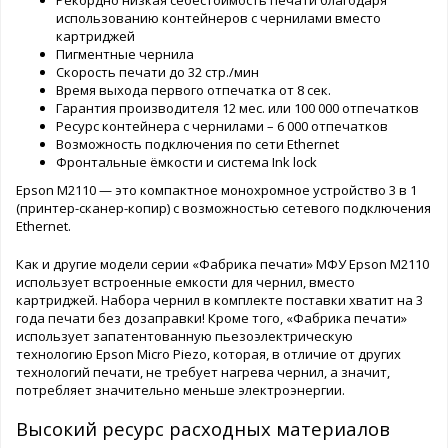
использованию контейнеров с чернилами вместо
картриджей
Пигментные чернила
Скорость печати до 32 стр./мин
Время выхода первого отпечатка от 8 сек.
Гарантия производителя 12 мес. или 100 000 отпечатков
Ресурс контейнера с чернилами – 6 000 отпечатков
Возможность подключения по сети Ethernet
Фронтальные ёмкости и система Ink lock
Epson M2110 — это компактное монохромное устройство 3 в 1
(принтер-сканер-копир) с возможностью сетевого подключения
Ethernet.
Как и другие модели серии «Фабрика печати» МФУ Epson M2110
использует встроенные емкости для чернил, вместо
картриджей. Набора чернил в комплекте поставки хватит на 3
года печати без дозаправки! Кроме того, «Фабрика печати»
использует запатентованную пьезоэлектрическую
технологию Epson Micro Piezo, которая, в отличие от других
технологий печати, не требует нагрева чернил, а значит,
потребляет значительно меньше электроэнергии.
Высокий ресурс расходных материалов