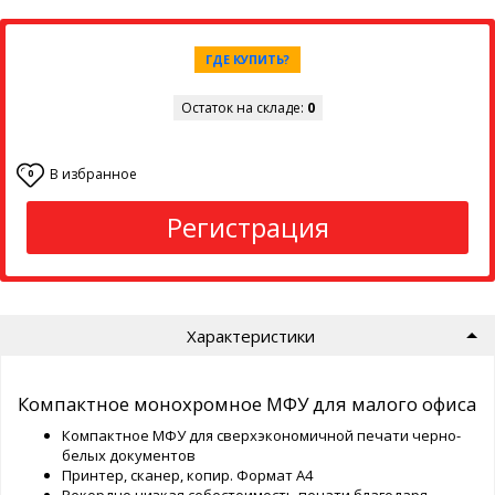
ГДЕ КУПИТЬ?
Остаток на складе:
0
В избранное
0
Регистрация
Характеристики
Компактное монохромное МФУ для малого офиса
Компактное МФУ для сверхэкономичной печати черно-
белых документов
Принтер, сканер, копир. Формат А4
Рекордно низкая себестоимость печати благодаря