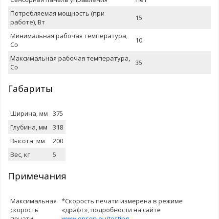
Потребляемая мощность (при
15
работе), Вт
Минимальная рабочая температура,
10
Со
Максимальная рабочая температура,
35
Со
Габариты
Ширина, мм
375
Глубина, мм
318
Высота, мм
200
Вес, кг
5
Примечания
Максимальная
*Скорость печати измерена в режиме
скорость
«драфт», подробности на сайте
печати
www.epson.eu/testing