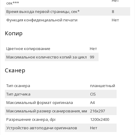
Нет
сек***
Время выхода первой страницы, сек*
8
Функция конфиденциальной печати
Нет
Копир
Цветное копирование
Нет
Максимальное количество копий за цикл
99
Сканер
Тип сканера
планшетный
Тип датчика
CIS
Максимальный формат оригинала
A4
Максимальный размер сканирования, мм
216x297
Разрешение сканера, dpi
1200x2400
Устройство автоподачи оригиналов
Нет