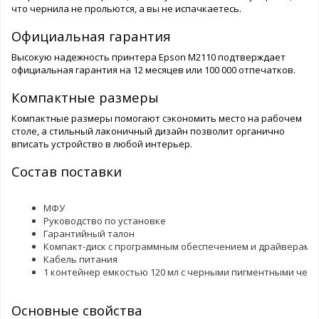
что чернила не прольются, а вы не испачкаетесь.
Официальная гарантия
Высокую надежность принтера Epson M2110 подтверждает
официальная гарантия на 12 месяцев или 100 000 отпечатков.
Компактные размеры
Компактные размеры помогают сэкономить место на рабочем
столе, а стильный лаконичный дизайн позволит органично
вписать устройство в любой интерьер.
Состав поставки
МФУ
Руководство по установке
Гарантийный талон
Компакт-диск с программным обеспечением и драйверами
Кабель питания
1 контейнер емкостью 120 мл с черными пигментными чер
Основные свойства