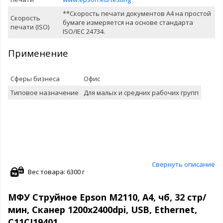
**Скорость печати документов A4 на простой
Скорость
бумаге измеряется на основе стандарта
печати (ISO)
ISO/IEC 24734.
Применение
Сферы бизнеса
Офис
Типовое назначение
Для малых и средних рабочих групп
Свернуть описание
Вес товара: 6300 г
МФУ Струйное Epson M2110, А4, чб, 32 стр/
мин, Сканер 1200x2400dpi, USB, Ethernet,
C11CJ19401