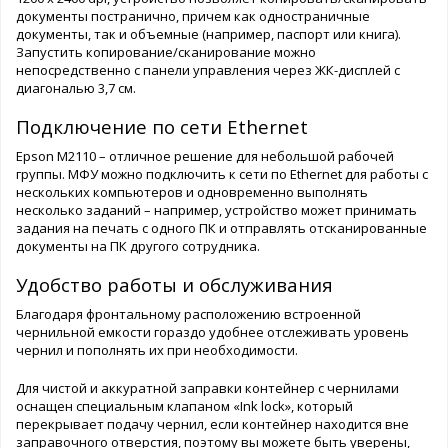
документы постранично, причем как одностраничные
документы, так и объемные (например, паспорт или книга).
Запустить копирование/сканирование можно
непосредственно с панели управления через ЖК-дисплей с
диагональю 3,7 см.
Подключение по сети Ethernet
Epson M2110 – отличное решение для небольшой рабочей
группы. МФУ можно подключить к сети по Ethernet для работы с
нескольких компьютеров и одновременно выполнять
несколько заданий – например, устройство может принимать
задания на печать с одного ПК и отправлять отсканированные
документы на ПК другого сотрудника.
Удобство работы и обслуживания
Благодаря фронтальному расположению встроенной
чернильной емкости гораздо удобнее отслеживать уровень
чернил и пополнять их при необходимости.
Для чистой и аккуратной заправки контейнер с чернилами
оснащен специальным клапаном «Ink lock», который
перекрывает подачу чернил, если контейнер находится вне
заправочного отверстия, поэтому вы можете быть уверены,