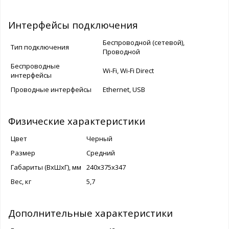
Интерфейсы подключения
Беспроводной (сетевой),
Тип подключения
Проводной
Беспроводные
Wi-Fi, Wi-Fi Direct
интерфейсы
Проводные интерфейсы
Ethernet, USB
Физические характеристики
Цвет
Черный
Размер
Средний
Габариты (ВхШхГ), мм
240х375х347
Вес, кг
5,7
Дополнительные характеристики