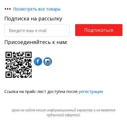
•
•
•
Посмотреть все товары
Подписка на рассылку
Подписаться
Присоединяйтесь к нам:
Ссылка на прайс-лист доступна после
регистрации
Цена на сайте носит информационный характер и не является
публичной офертой.