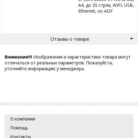
А4, до 35 стр/м, WIFI, USB,
Ethernet, no ADF
Отзывы о товаре
Внимание!!!
Изображения и характеристики товара могут
отличаться от реальных параметров. Пожалуйста,
уточняйте информацию у менеджера.
О компании
Помощь
Контакты