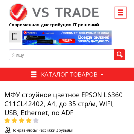
Современная дистрибуция IT решений
КАТАЛОГ ТОВАРОВ
МФУ струйное цветное EPSON L6360
C11CL42402, А4, до 35 стр/м, WIFI,
USB, Ethernet, no ADF
Понравилось? Расскажи друзьям!