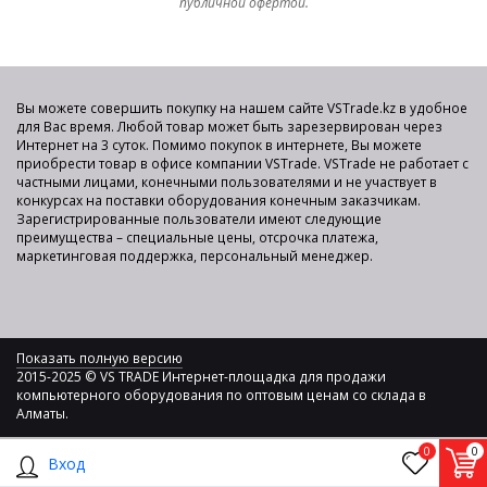
публичной офертой.
Вы можете совершить покупку на нашем сайте VSTrade.kz в удобное
для Вас время. Любой товар может быть зарезервирован через
Интернет на 3 суток. Помимо покупок в интернете, Вы можете
приобрести товар в офисе компании VSTrade. VSTrade не работает с
частными лицами, конечными пользователями и не участвует в
конкурсах на поставки оборудования конечным заказчикам.
Зарегистрированные пользователи имеют следующие
преимущества – специальные цены, отсрочка платежа,
маркетинговая поддержка, персональный менеджер.
Показать полную версию
2015-2025 © VS TRADE Интернет-площадка для продажи
компьютерного оборудования по оптовым ценам со склада в
Алматы.
0
0
Вход