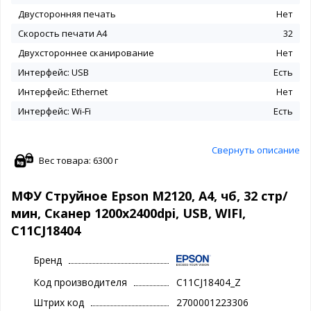
Двусторонняя печать
Нет
Скорость печати A4
32
Двухстороннее сканирование
Нет
Интерфейс: USB
Есть
Интерфейс: Ethernet
Нет
Интерфейс: Wi-Fi
Есть
Свернуть описание
Вес товара: 6300 г
МФУ Струйное Epson M2120, А4, чб, 32 стр/
мин, Сканер 1200x2400dpi, USB, WIFI,
C11CJ18404
Бренд
Код производителя
C11CJ18404_Z
Штрих код
2700001223306