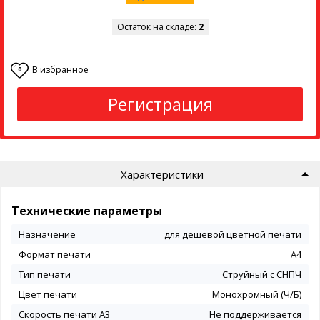
Остаток на складе:
2
В избранное
0
Регистрация
Характеристики
Технические параметры
Назначение
для дешевой цветной печати
Формат печати
А4
Тип печати
Струйный с СНПЧ
Цвет печати
Монохромный (Ч/Б)
Скорость печати A3
Не поддерживается