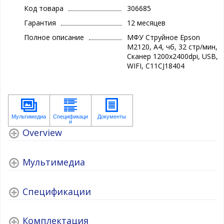
Код товара
306685
Гарантия
12 месяцев
Полное описание
МФУ Струйное Epson
M2120, А4, чб, 32 стр/мин,
Сканер 1200x2400dpi, USB,
WIFI, C11CJ18404
Overview
Мультимедиа
Спецификации
Комплектация