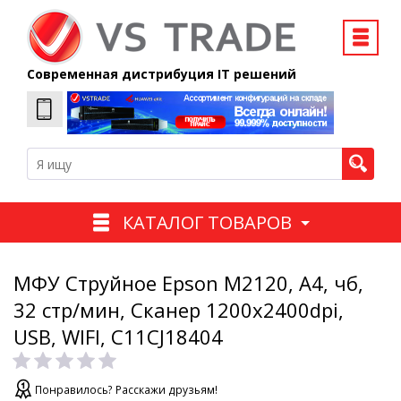
Современная дистрибуция IT решений
КАТАЛОГ ТОВАРОВ
МФУ Струйное Epson M2120, А4, чб,
32 стр/мин, Сканер 1200x2400dpi,
USB, WIFI, C11CJ18404
Понравилось? Расскажи друзьям!