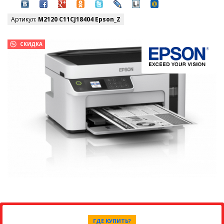
Артикул:
M2120 C11CJ18404 Epson_Z
СКИДКА
ГДЕ КУПИТЬ?