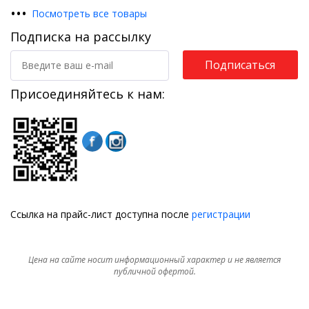
•
•
•
Посмотреть все товары
Подписка на рассылку
Подписаться
Присоединяйтесь к нам:
Ссылка на прайс-лист доступна после
регистрации
Цена на сайте носит информационный характер и не является
публичной офертой.