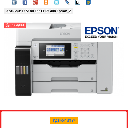
Артикул:
L15180 C11CH71408 Epson_Z
СКИДКА
ГДЕ КУПИТЬ?