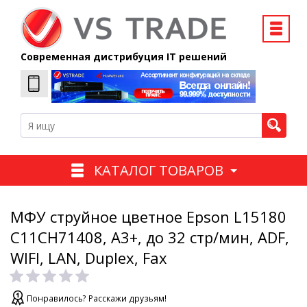
Современная дистрибуция IT решений
КАТАЛОГ ТОВАРОВ
МФУ струйное цветное Epson L15180
C11CH71408, А3+, до 32 стр/мин, ADF,
WIFI, LAN, Duplex, Fax
Понравилось? Расскажи друзьям!