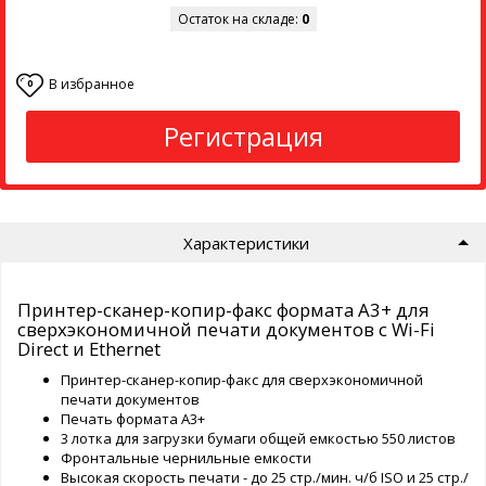
Остаток на складе:
0
В избранное
0
Регистрация
Характеристики
Принтер-сканер-копир-факс формата A3+ для
сверхэкономичной печати документов с Wi-Fi
Direct и Ethernet
Принтер-сканер-копир-факс для сверхэкономичной
печати документов
Печать формата А3+
3 лотка для загрузки бумаги общей емкостью 550 листов
Фронтальные чернильные емкости
Высокая скорость печати - до 25 стр./мин. ч/б ISO и 25 стр./