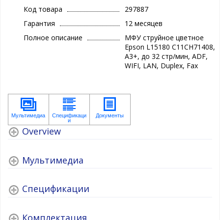
Код товара
297887
Гарантия
12 месяцев
Полное описание
МФУ струйное цветное
Epson L15180 C11CH71408,
А3+, до 32 стр/мин, ADF,
WIFI, LAN, Duplex, Fax
Overview
Мультимедиа
Спецификации
Комплектация