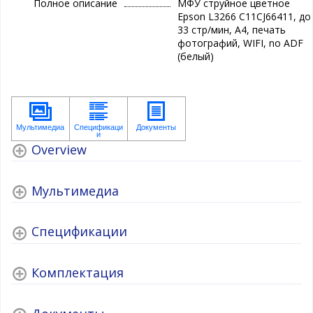
Полное описание
МФУ струйное цветное
Epson L3266 C11CJ66411, до
33 стр/мин, А4, печать
фотографий, WIFI, no ADF
(белый)
Overview
Мультимедиа
Спецификации
Комплектация