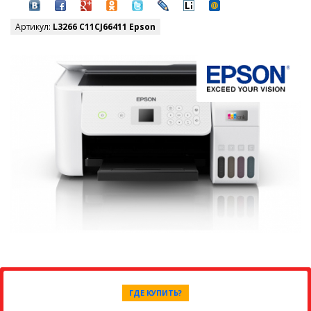
Артикул:
L3266 C11CJ66411 Epson
ГДЕ КУПИТЬ?