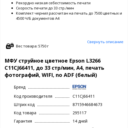
Рекордно низкая себестоимость печати
Скорость печати до 33 стр./мин
Комплект чернил рассчитан на печать до 7500 цветных и
4500 Ч/Б документов А4
Свернуть описание
Вес товара: 5750 г
МФУ струйное цветное Epson L3266
C11CJ66411, до 33 стр/мин, А4, печать
фотографий, WIFI, no ADF (белый)
Бренд
Код производителя
C11CJ66411
Штрих код
8715946684673
Код товара
295117
Гарантия
14 дней