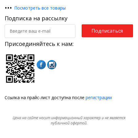
•
•
•
Посмотреть все товары
Подписка на рассылку
Подписаться
Присоединяйтесь к нам:
Ссылка на прайс-лист доступна после
регистрации
Цена на сайте носит информационный характер и не является
публичной офертой.