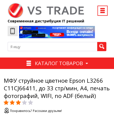
Современная дистрибуция IT решений
КАТАЛОГ ТОВАРОВ
МФУ струйное цветное Epson L3266
C11CJ66411, до 33 стр/мин, А4, печать
фотографий, WIFI, no ADF (белый)
Понравилось? Расскажи друзьям!