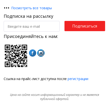
•
•
•
Посмотреть все товары
Подписка на рассылку
Подписаться
Присоединяйтесь к нам:
Ссылка на прайс-лист доступна после
регистрации
Цена на сайте носит информационный характер и не является
публичной офертой.