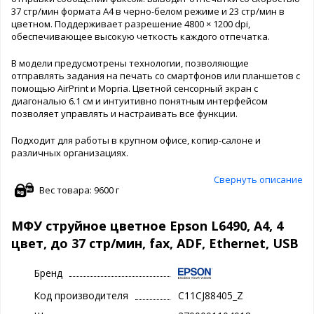
37 стр/мин формата А4 в черно-белом режиме и 23 стр/мин в
цветном. Поддерживает разрешение 4800 × 1200 dpi,
обеспечивающее высокую четкость каждого отпечатка.
В модели предусмотрены технологии, позволяющие
отправлять задания на печать со смартфонов или планшетов с
помощью AirPrint и Mopria. Цветной сенсорный экран с
диагональю 6.1 см и интуитивно понятным интерфейсом
позволяет управлять и настраивать все функции.
Подходит для работы в крупном офисе, копир-салоне и
различных организациях.
Свернуть описание
Вес товара: 9600 г
МФУ струйное цветное Epson L6490, A4, 4
цвет, до 37 стр/мин, fax, ADF, Ethernet, USB
Бренд
Код производителя
C11CJ88405_Z