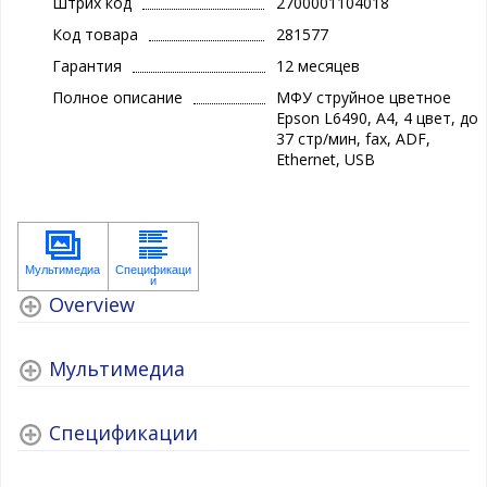
Штрих код
2700001104018
Код товара
281577
Гарантия
12 месяцев
Полное описание
МФУ струйное цветное
Epson L6490, A4, 4 цвет, до
37 стр/мин, fax, ADF,
Ethernet, USB
Overview
Мультимедиа
Спецификации