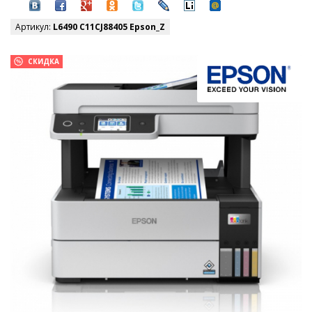
Артикул:
L6490 C11CJ88405 Epson_Z
СКИДКА