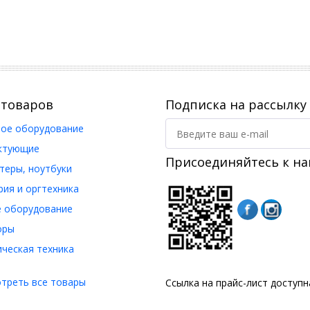
 товаров
Подписка на рассылку
ое оборудование
ктующие
Присоединяйтесь к на
еры, ноутбуки
ия и оргтехника
 оборудование
оры
ческая техника
треть все товары
Ссылка на прайс-лист доступ