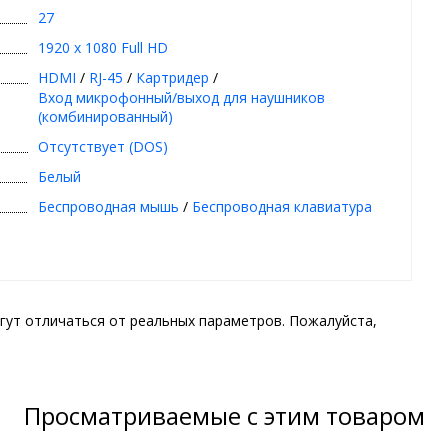
27
1920 x 1080 Full HD
HDMI
/
RJ-45
/
Картридер
/
Вход микрофонный/выход для наушников
(комбинированный)
Отсутствует (DOS)
Белый
Беспроводная мышь
/
Беспроводная клавиатура
гут отличаться от реальных параметров. Пожалуйста,
Просматриваемые с этим товаром