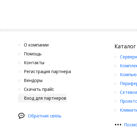
О компании
Каталог
Помощь
Серверн
Контакты
Компле
Регистрация партнера
Компьют
Вендоры
Перифер
Скачать прайс
Сетевое
Вход для партнеров
Проект
Климати
Обратная связь
•
•
•
Посмо