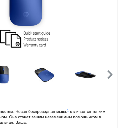
1
бностям. Новая беспроводная мышь
отличается тонким
йном. Она станет вашим незаменимым помощником в
кальная. Ваша.