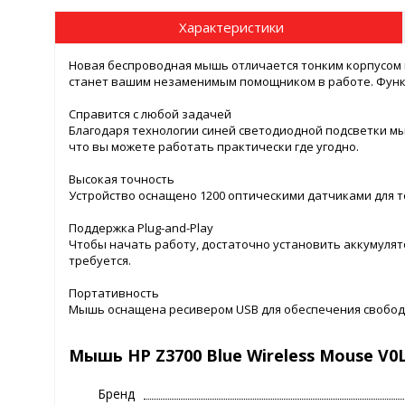
Характеристики
Новая беспроводная мышь отличается тонким корпусом
станет вашим незаменимым помощником в работе. Функц
Справится с любой задачей
Благодаря технологии синей светодиодной подсветки м
что вы можете работать практически где угодно.
Высокая точность
Устройство оснащено 1200 оптическими датчиками для т
Поддержка Plug-and-Play
Чтобы начать работу, достаточно установить аккумулят
требуется.
Портативность
Мышь оснащена ресивером USB для обеспечения свобо
Мышь HP Z3700 Blue Wireless Mouse V0
Бренд