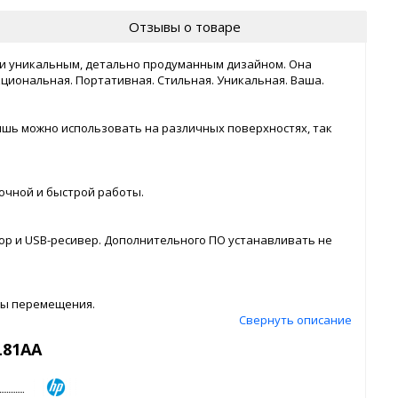
Отзывы о товаре
 и уникальным, детально продуманным дизайном. Она
иональная. Портативная. Стильная. Уникальная. Ваша.
ышь можно использовать на различных поверхностях, так
очной и быстрой работы.
ор и USB-ресивер. Дополнительного ПО устанавливать не
ды перемещения.
Свернуть описание
L81AA