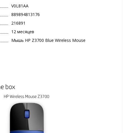
V0L81AA
889894813176
216891
12 месяцев
Мышь HP Z3700 Blue Wireless Mouse