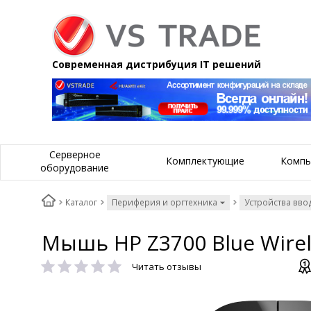
Современная дистрибуция IT решений
Серверное
Комплектующие
Компь
оборудование
Каталог
Периферия и оргтехника
Устройства вво
Мышь HP Z3700 Blue Wire
Читать отзывы