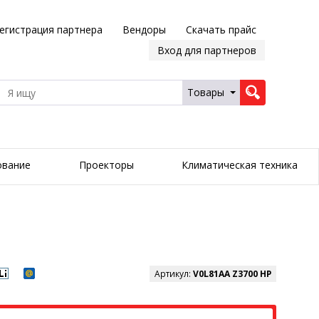
егистрация партнера
Вендоры
Скачать прайс
Вход для партнеров
Товары
ование
Проекторы
Климатическая техника
Артикул:
V0L81AA Z3700 HP