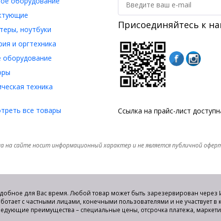
ое оборудование
ктующие
Присоединяйтесь к на
еры, ноутбуки
ия и оргтехника
 оборудование
оры
ческая техника
треть все товары
Ссылка на прайс-лист доступ
а на сайте носит информационный характер и не является публичной офер
удобное для Вас время. Любой товар может быть зарезервирован через И
аботает с частными лицами, конечными пользователями и не участвует в
едующие преимущества – специальные цены, отсрочка платежа, маркет