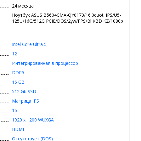
24 месяца
Ноутбук ASUS B5604CMA-QY0173/16.0quot; IPS/U5-
125U/16G/512G PCIE/DOS/2yw/FPS/Bl KBD KZ/1080p
Intel Core Ultra 5
12
Интегрированная в процессор
DDR5
16 GB
512 Gb SSD
Матрица IPS
16
1920 x 1200 WUXGA
HDMI
Отсутствует (DOS)