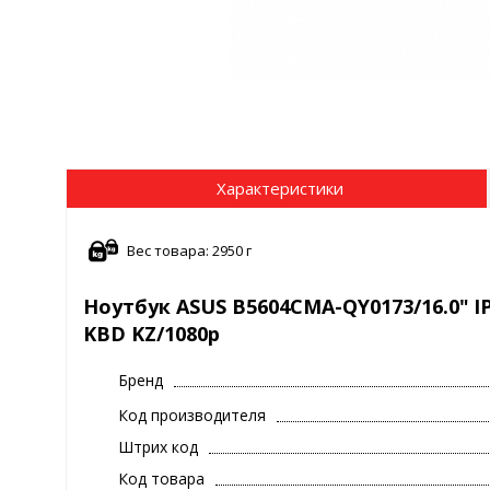
Характеристики
Вес товара: 2950 г
Ноутбук ASUS B5604CMA-QY0173/16.0" IP
KBD KZ/1080p
Бренд
Код производителя
Штрих код
Код товара