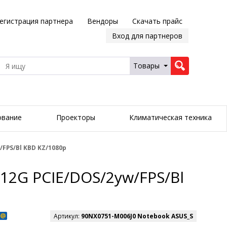
егистрация партнера
Вендоры
Скачать прайс
Вход для партнеров
Товары
ование
Проекторы
Климатическая техника
/FPS/Bl KBD KZ/1080p
12G PCIE/DOS/2yw/FPS/Bl
Артикул:
90NX0751-M006J0 Notebook ASUS_S