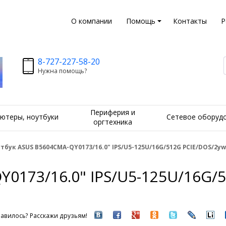
О компании
Помощь
Контакты
Р
8-727-227-58-20
Нужна помощь?
Периферия и
ютеры, ноутбуки
Сетевое оборуд
оргтехника
тбук ASUS B5604CMA-QY0173/16.0" IPS/U5-125U/16G/512G PCIE/DOS/2yw
0173/16.0" IPS/U5-125U/16G/5
авилось? Расскажи друзьям!