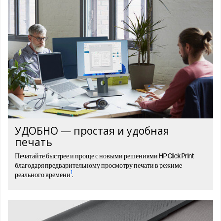
УДОБНО — простая и удобная
печать
Печатайте быстрее и проще с новыми решениями HP Click Print
благодаря предварительному просмотру печати в режиме
1
реального времени
.