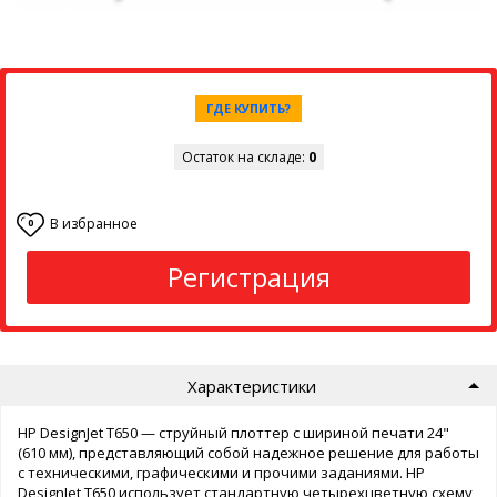
ГДЕ КУПИТЬ?
Остаток на складе:
0
В избранное
0
Регистрация
Характеристики
HP DesignJet T650 — струйный плоттер с шириной печати 24"
(610 мм), представляющий собой надежное решение для работы
с техническими, графическими и прочими заданиями. HP
DesignJet T650 использует стандартную четырехцветную схему