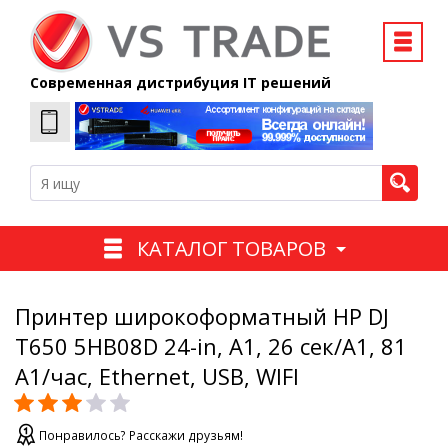
Современная дистрибуция IT решений
КАТАЛОГ ТОВАРОВ
Принтер широкоформатный HP DJ
T650 5HB08D 24-in, А1, 26 сек/А1, 81
А1/час, Ethernet, USB, WIFI
Понравилось? Расскажи друзьям!