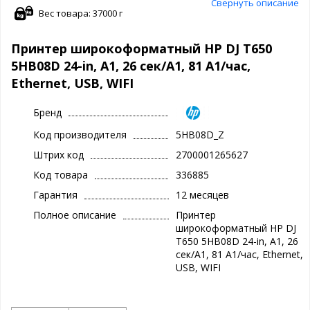
Свернуть описание
Вес товара: 37000 г
Принтер широкоформатный HP DJ T650
5HB08D 24-in, А1, 26 сек/А1, 81 А1/час,
Ethernet, USB, WIFI
Бренд
Код производителя
5HB08D_Z
Штрих код
2700001265627
Код товара
336885
Гарантия
12 месяцев
Полное описание
Принтер
широкоформатный HP DJ
T650 5HB08D 24-in, А1, 26
сек/А1, 81 А1/час, Ethernet,
USB, WIFI