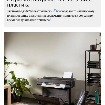
пластика
2
Экономьте до 65% электроэнергии
благодаря автоматическому
планировщику включения/выключения принтера и сократите
3
время обслуживания принтера
.