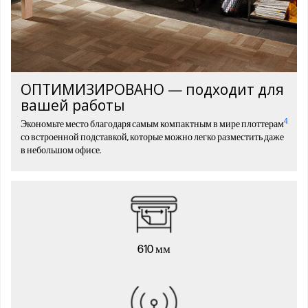
ОПТИМИЗИРОВАНО — подходит для
вашей работы
4
Экономьте место благодаря самым компактным в мире плоттерам
со встроенной подставкой, которые можно легко разместить даже
в небольшом офисе.
610 мм