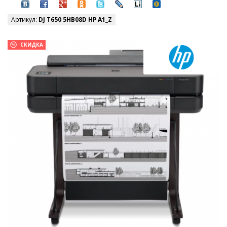
Артикул:
DJ T650 5HB08D HP A1_Z
СКИДКА