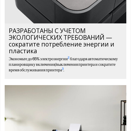
РАЗРАБОТАНЫ С УЧЕТОМ
ЭКОЛОГИЧЕСКИХ ТРЕБОВАНИЙ —
сократите потребление энергии и
пластика
2
Экономьте до 65% электроэнергии
благодаря автоматическому
планировщику включения/выключения принтера и сократите
3
время обслуживания принтера
.