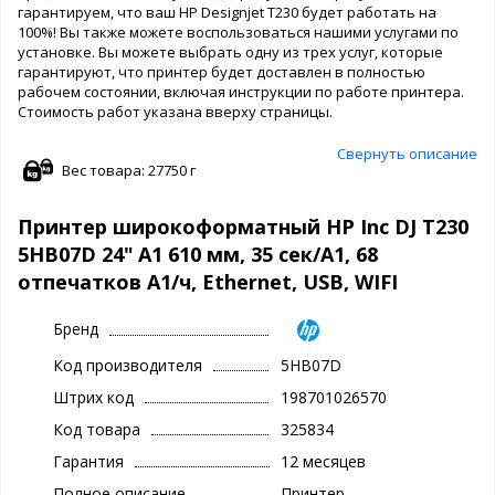
гарантируем, что ваш HP Designjet T230 будет работать на
100%! Вы также можете воспользоваться нашими услугами по
установке. Вы можете выбрать одну из трех услуг, которые
гарантируют, что принтер будет доставлен в полностью
рабочем состоянии, включая инструкции по работе принтера.
Стоимость работ указана вверху страницы.
Свернуть описание
Вес товара: 27750 г
Принтер широкоформатный HP Inc DJ T230
5HB07D 24" А1 610 мм, 35 сек/A1, 68
отпечатков A1/ч, Ethernet, USB, WIFI
Бренд
Код производителя
5HB07D
Штрих код
198701026570
Код товара
325834
Гарантия
12 месяцев
Полное описание
Принтер