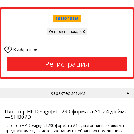
ГДЕ КУПИТЬ?
Остаток на складе:
0
В избранное
0
Регистрация
Характеристики
Плоттер HP DesignJet T230 формата A1, 24 дюйма
— 5HB07D
Плоттер HP Designjet T230 формата A1 с диагональю 24 дюйма
предназначен для использования в небольших помещениях.