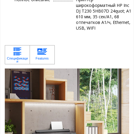
широкоформатный HP Inc
DJ T230 5HB07D 24quot; А1
610 мм, 35 сек/A1, 68
отпечатков A1/ч, Ethernet,
USB, WIFI