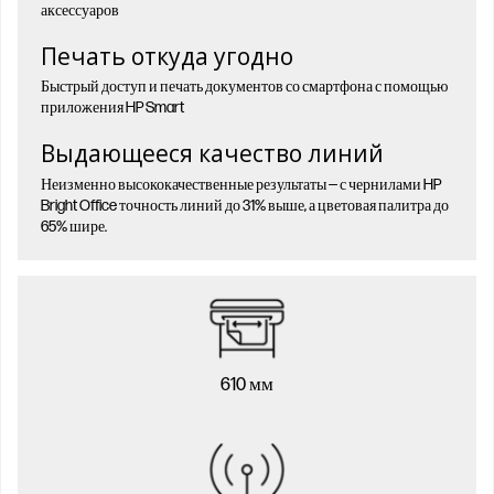
аксессуаров
Печать откуда угодно
Быстрый доступ и печать документов со смартфона с помощью
приложения HP Smart
Выдающееся качество линий
Неизменно высококачественные результаты — с чернилами HP
Bright Office точность линий до 31% выше, а цветовая палитра до
65% шире.
610 мм