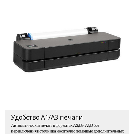
Удобство A1/A3 печати
Автоматическая печать в форматах A3/B и A1/D без
переключения источника носителя с помощью дополнительных