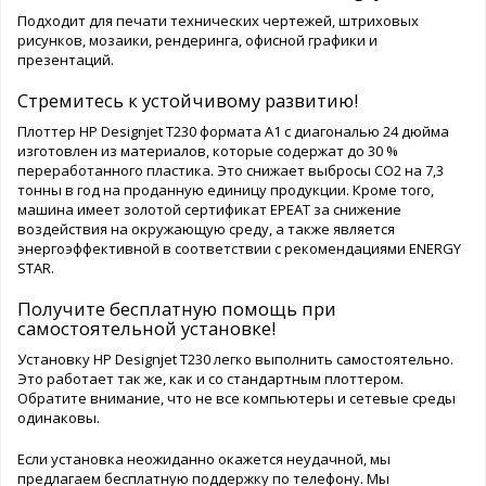
Подходит для печати технических чертежей, штриховых
рисунков, мозаики, рендеринга, офисной графики и
презентаций.
Стремитесь к устойчивому развитию!
Плоттер HP Designjet T230 формата A1 с диагональю 24 дюйма
изготовлен из материалов, которые содержат до 30 %
переработанного пластика. Это снижает выбросы CO2 на 7,3
тонны в год на проданную единицу продукции. Кроме того,
машина имеет золотой сертификат EPEAT за снижение
воздействия на окружающую среду, а также является
энергоэффективной в соответствии с рекомендациями ENERGY
STAR.
Получите бесплатную помощь при
самостоятельной установке!
Установку HP Designjet T230 легко выполнить самостоятельно.
Это работает так же, как и со стандартным плоттером.
Обратите внимание, что не все компьютеры и сетевые среды
одинаковы.
Если установка неожиданно окажется неудачной, мы
предлагаем бесплатную поддержку по телефону. Мы