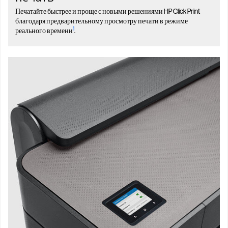
Печатайте быстрее и проще с новыми решениями HP Click Print
благодаря предварительному просмотру печати в режиме
1
реального времени
.