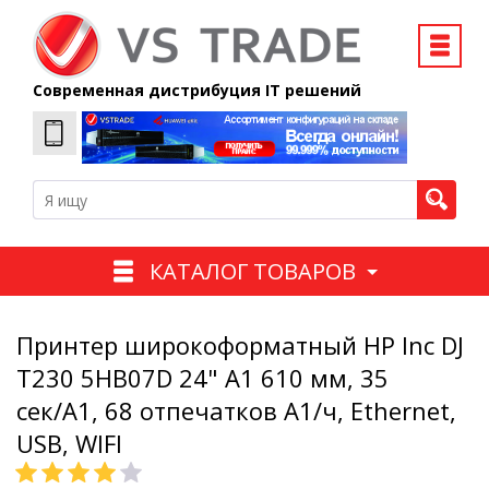
Современная дистрибуция IT решений
КАТАЛОГ ТОВАРОВ
Принтер широкоформатный HP Inc DJ
T230 5HB07D 24" А1 610 мм, 35
сек/A1, 68 отпечатков A1/ч, Ethernet,
USB, WIFI