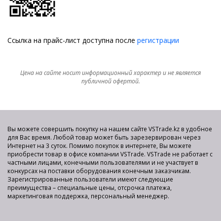
Ссылка на прайс-лист доступна после
регистрации
Цена на сайте носит информационный характер и не является
публичной офертой.
Вы можете совершить покупку на нашем сайте VSTrade.kz в удобное
для Вас время. Любой товар может быть зарезервирован через
Интернет на 3 суток. Помимо покупок в интернете, Вы можете
приобрести товар в офисе компании VSTrade. VSTrade не работает с
частными лицами, конечными пользователями и не участвует в
конкурсах на поставки оборудования конечным заказчикам.
Зарегистрированные пользователи имеют следующие
преимущества – специальные цены, отсрочка платежа,
маркетинговая поддержка, персональный менеджер.