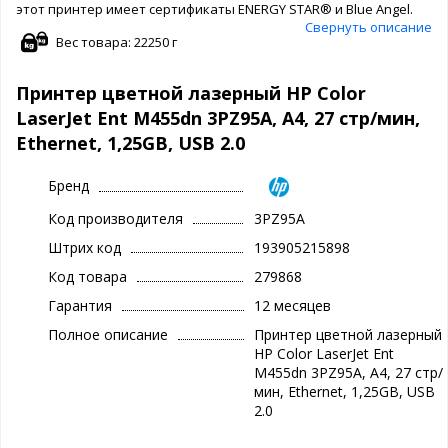
этот принтер имеет сертификаты ENERGY STAR® и Blue Angel.
Свернуть описание
Вес товара: 22250 г
Принтер цветной лазерный HP Color
LaserJet Ent M455dn 3PZ95A, А4, 27 стр/мин,
Ethernet, 1,25GB, USB 2.0
Бренд
Код производителя
3PZ95A
Штрих код
193905215898
Код товара
279868
Гарантия
12 месяцев
Полное описание
Принтер цветной лазерный
HP Color LaserJet Ent
M455dn 3PZ95A, А4, 27 стр/
мин, Ethernet, 1,25GB, USB
2.0