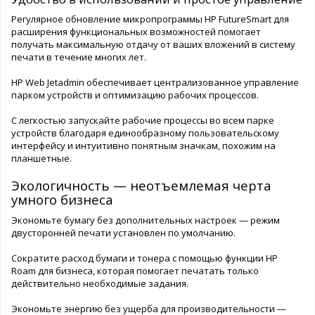
Регулярное обновление микропрограммы HP FutureSmart для
расширения функциональных возможностей помогает
получать максимальную отдачу от ваших вложений в систему
печати в течение многих лет.
HP Web Jetadmin обеспечивает централизованное управление
парком устройств и оптимизацию рабочих процессов.
С легкостью запускайте рабочие процессы во всем парке
устройств благодаря единообразному пользовательскому
интерфейсу и интуитивно понятным значкам, похожим на
планшетные.
Экологичность — неотъемлемая черта
умного бизнеса
Экономьте бумагу без дополнительных настроек — режим
двусторонней печати установлен по умолчанию.
Сократите расход бумаги и тонера с помощью функции HP
Roam для бизнеса, которая помогает печатать только
действительно необходимые задания.
Экономьте энергию без ущерба для производительности —