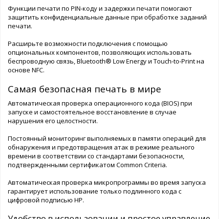
Функции печати по PIN-коду и задержки печати помогают
защитить конфиденциальные данные при обработке заданий
печати.
Расширьте возможности подключения с помощью
опциональных компонентов, позволяющих использовать
беспроводную связь, Bluetooth® Low Energy и Touch-to-Print на
основе NFC.
Самая безопасная печать в мире
Автоматическая проверка операционного кода (BIOS) при
запуске и самостоятельное восстановление в случае
нарушения его целостности.
Постоянный мониторинг выполняемых в памяти операций для
обнаружения и предотвращения атак в режиме реального
времени в соответствии со стандартами безопасности,
подтвержденными сертификатом Common Criteria.
Автоматическая проверка микропрограммы во время запуска
гарантирует использование только подлинного кода с
цифровой подписью HP.
Удобство в использовании и простое управление