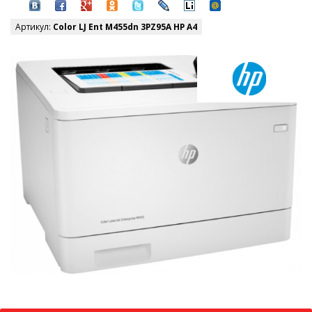
Артикул:
Color LJ Ent M455dn 3PZ95A HP A4