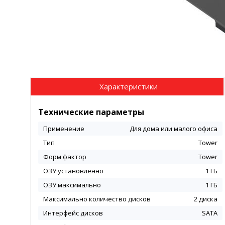
Характеристики
Технические параметры
Применение
Для дома или малого офиса
Тип
Tower
Форм фактор
Tower
ОЗУ установленно
1 ГБ
ОЗУ максимально
1 ГБ
Максимально количество дисков
2 диска
Интерфейс дисков
SATA