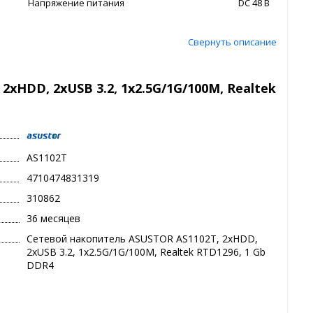
Напряжение питания
DС 48 В
Свернуть описание
хHDD, 2xUSB 3.2, 1x2.5G/1G/100M, Realtek
AS1102T
4710474831319
310862
36 месяцев
Сетевой накопитель ASUSTOR AS1102T, 2хHDD,
2xUSB 3.2, 1x2.5G/1G/100M, Realtek RTD1296, 1 Gb
DDR4