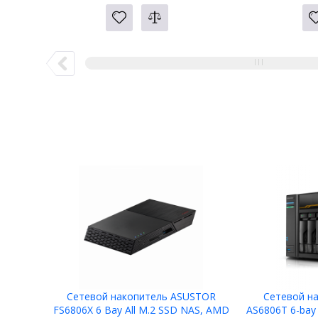
Сетевой накопитель ASUSTOR
Сетевой н
FS6806X 6 Bay All M.2 SSD NAS, AMD
AS6806T 6-bay