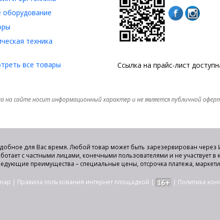
 оборудование
оры
ческая техника
треть все товары
Ссылка на прайс-лист доступ
а на сайте носит информационный характер и не является публичной офер
удобное для Вас время. Любой товар может быть зарезервирован через И
аботает с частными лицами, конечными пользователями и не участвует в
едующие преимущества – специальные цены, отсрочка платежа, маркет
emap
|
Правила пользования интернет площадкой
|
|
Политика ко