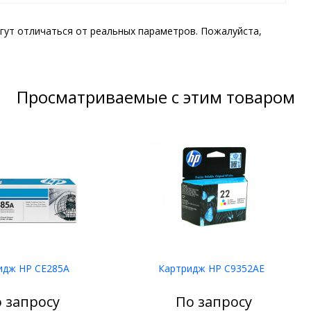
гут отличаться от реальных параметров. Пожалуйста,
Просматриваемые с этим товаром
идж HP CE285A
Картридж HP C9352AE
 запросу
По запросу