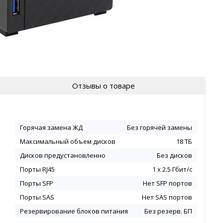
Отзывы о товаре
Горячая замена ЖД
Без горячей замены
Максимальный объем дисков
18 ТБ
Дисков предустановленно
Без дисков
Порты RJ45
1 x 2.5 Гбит/с
Порты SFP
Нет SFP портов
Порты SAS
Нет SAS портов
Резервирование блоков питания
Без резерв. БП