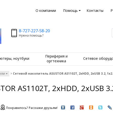
О компании
Помощь
Контакты
Р
8-727-227-58-20
Нужна помощь?
Периферия и
ютеры, ноутбуки
Сетевое оборуд
оргтехника
ели
Сетевой накопитель ASUSTOR AS1102T, 2хHDD, 2xUSB 3.2, 1x2.
OR AS1102T, 2хHDD, 2xUSB 3.2
Понравилось? Расскажи друзьям!