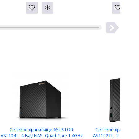
Сетевое хранилище ASUSTOR
Сетевое хранилище
AS1104T, 4 Bay NAS, Quad-Core 1.4GHz
AS1102TL, 2 Bay NAS,