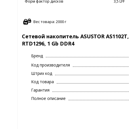
Форм фактор дисков
3,5 LFF
Вес товара: 2000 г
Сетевой накопитель ASUSTOR AS1102T, 2
RTD1296, 1 Gb DDR4
Бренд
Код производителя
Штрих код
Код товара
Гарантия
Полное описание