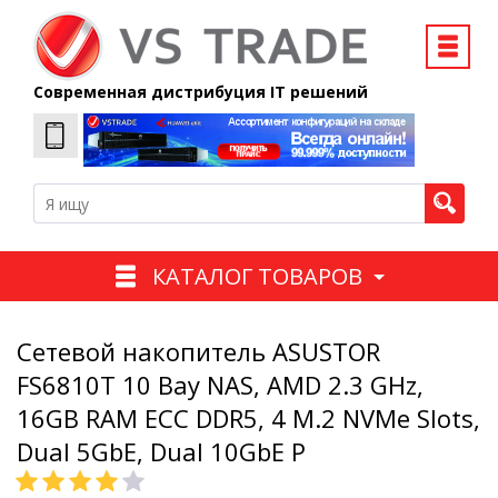
Современная дистрибуция IT решений
КАТАЛОГ ТОВАРОВ
Сетевой накопитель ASUSTOR
FS6810T 10 Bay NAS, AMD 2.3 GHz,
16GB RAM ECC DDR5, 4 M.2 NVMe Slots,
Dual 5GbE, Dual 10GbE P