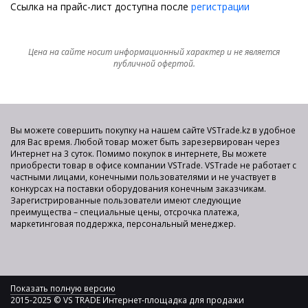
Ссылка на прайс-лист доступна после
регистрации
Цена на сайте носит информационный характер и не является
публичной офертой.
Вы можете совершить покупку на нашем сайте VSTrade.kz в удобное
для Вас время. Любой товар может быть зарезервирован через
Интернет на 3 суток. Помимо покупок в интернете, Вы можете
приобрести товар в офисе компании VSTrade. VSTrade не работает с
частными лицами, конечными пользователями и не участвует в
конкурсах на поставки оборудования конечным заказчикам.
Зарегистрированные пользователи имеют следующие
преимущества – специальные цены, отсрочка платежа,
маркетинговая поддержка, персональный менеджер.
Показать полную версию
2015-2025 © VS TRADE Интернет-площадка для продажи