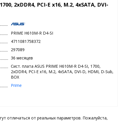
700, 2xDDR4, PCI-E x16, M.2, 4xSATA, DVI-
PRIME H610M-R D4-SI
4711081758372
297089
36 месяцев
Сист. плата ASUS PRIME H610M-R D4-SI, 1700,
2xDDR4, PCI-E x16, M.2, 4xSATA, DVI-D, HDMI, D-Sub,
BOX
Prime
гут отличаться от реальных параметров. Пожалуйста,