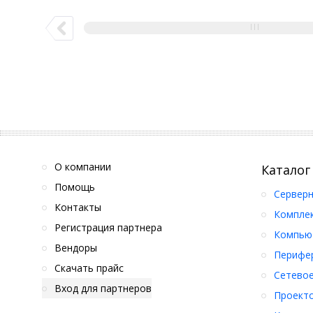
О компании
Каталог
Помощь
Серверн
Контакты
Компле
Регистрация партнера
Компьют
Вендоры
Перифер
Скачать прайс
Сетевое
Вход для партнеров
Проект