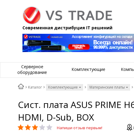
Современная дистрибуция IT решений
Серверное
Комплектующие
Компь
оборудование
Каталог
Комплектующие
Материнские платы
Сист. плата ASUS PRIME H61
HDMI, D-Sub, BOX
Напиши отзыв первым!