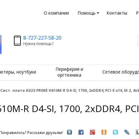
О компании
Помощь
Контакты
Р
8-727-227-58-20
Нужна помощь?
Периферия и
ютеры, ноутбуки
Сетевое оборуд
оргтехника
Сист. плата ASUS PRIME H610M-R D4-SI, 1700, 2xDDR4, PCI-E x16, M.2, 4x
0M-R D4-SI, 1700, 2xDDR4, PCI-
Понравилось? Расскажи друзьям!