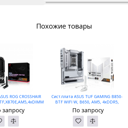
Похожие товары
 ASUS ROG CROSSHAIR
Сист.плата ASUS TUF GAMING B850-
TF,X870E,AM5,4xDIMM
BTF WIFI W, B650, AM5, 4xDDR5,
,2xPCI-E x16
2xPCI-E x16, PCI-Ex1, M2,
 запросу
По запросу
ATA,HDMI,WIFI7,BOX
SATA,HDMI,DP, WIFI7, WHITE, BOX