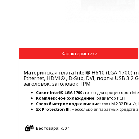
Характеристики
Материнская плата Intel® H610 (LGA 1700) mic-
Ethernet, HDMI® , D-Sub, DVI, порты USB 3.2 G
заголовок, заголовок TPM
Сокет Intel® LGA 1700
: готов для процессоров Int
Комплексное охлаждение:
радиатор PCH
Сверхбыстрое подключение:
слот M.2 32 Гбит/с, 
5X Protection III:
Несколько аппаратных средств 
Вес товара: 750 г