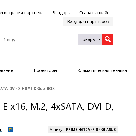
егистрация партнера
Вендоры
Скачать прайс
Вход для партнеров
Товары
ование
Проекторы
Климатическая техника
SATA, DVI-D, HDMI, D-Sub, BOX
E x16, M.2, 4xSATA, DVI-D,
Артикул:
PRIME H610M-R D4-SI ASUS