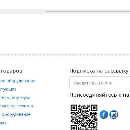
 товаров
Подписка на рассылку
ое оборудование
ктующие
Присоединяйтесь к на
еры, ноутбуки
ия и оргтехника
 оборудование
оры