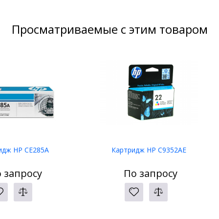
Просматриваемые с этим товаром
идж HP CE285A
Картридж HP C9352AE
 запросу
По запросу