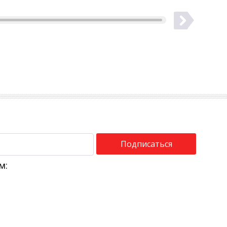
Подписаться
м: