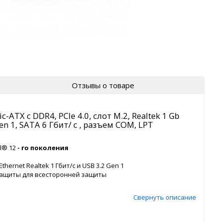
Отзывы о товаре
ATX с DDR4, PCIe 4.0, слот M.2, Realtek 1 Gb
en 1, SATA 6 Гбит/ с , разъем COM, LPT
el® 12
- го поколения
Ethernet Realtek 1 Гбит/с и USB 3.2 Gen 1
защиты для всесторонней защиты
Свернуть описание