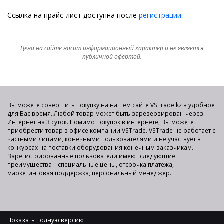
Ссылка на прайс-лист доступна после
регистрации
Цена на сайте носит информационный характер и не является
публичной офертой.
Вы можете совершить покупку на нашем сайте VSTrade.kz в удобное
для Вас время. Любой товар может быть зарезервирован через
Интернет на 3 суток. Помимо покупок в интернете, Вы можете
приобрести товар в офисе компании VSTrade. VSTrade не работает с
частными лицами, конечными пользователями и не участвует в
конкурсах на поставки оборудования конечным заказчикам.
Зарегистрированные пользователи имеют следующие
преимущества – специальные цены, отсрочка платежа,
маркетинговая поддержка, персональный менеджер.
Показать полную версию