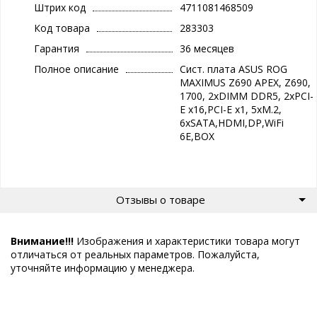
Штрих код
4711081468509
Код товара
283303
Гарантия
36 месяцев
Полное описание
Сист. плата ASUS ROG
MAXIMUS Z690 APEX, Z690,
1700, 2xDIMM DDR5, 2xPCI-
E x16,PCI-E x1, 5xM.2,
6xSATA,HDMI,DP,WiFi
6E,BOX
Отзывы о товаре
Внимание!!!
Изображения и характеристики товара могут
отличаться от реальных параметров. Пожалуйста,
уточняйте информацию у менеджера.