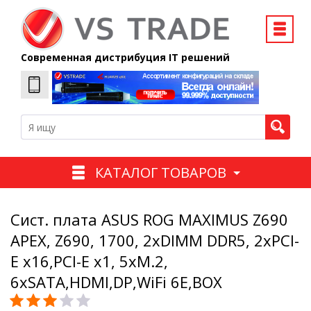
Современная дистрибуция IT решений
КАТАЛОГ ТОВАРОВ
Сист. плата ASUS ROG MAXIMUS Z690
APEX, Z690, 1700, 2xDIMM DDR5, 2xPCI-
E x16,PCI-E x1, 5xM.2,
6xSATA,HDMI,DP,WiFi 6E,BOX