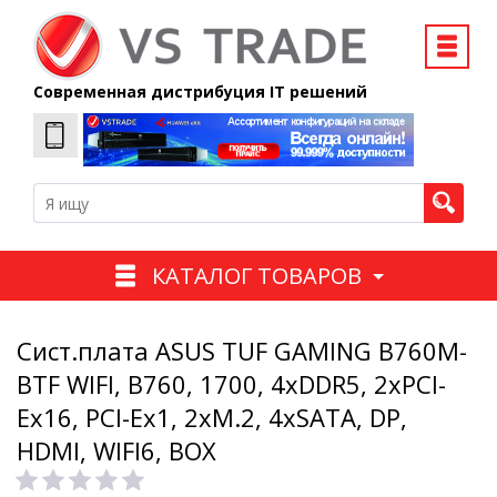
Современная дистрибуция IT решений
КАТАЛОГ ТОВАРОВ
Сист.плата ASUS TUF GAMING B760M-
BTF WIFI, B760, 1700, 4xDDR5, 2xPCI-
Ex16, PCI-Ex1, 2xM.2, 4xSATA, DP,
HDMI, WIFI6, BOX