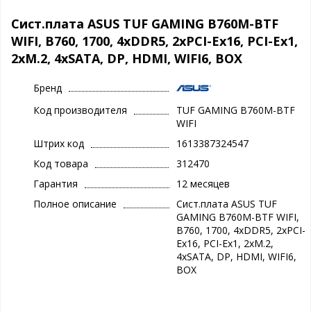
Сист.плата ASUS TUF GAMING B760M-BTF
WIFI, B760, 1700, 4xDDR5, 2xPCI-Ex16, PCI-Ex1,
2xM.2, 4xSATA, DP, HDMI, WIFI6, BOX
Бренд
Код производителя
TUF GAMING B760M-BTF
WIFI
Штрих код
1613387324547
Код товара
312470
Гарантия
12 месяцев
Полное описание
Сист.плата ASUS TUF
GAMING B760M-BTF WIFI,
B760, 1700, 4xDDR5, 2xPCI-
Ex16, PCI-Ex1, 2xM.2,
4xSATA, DP, HDMI, WIFI6,
BOX