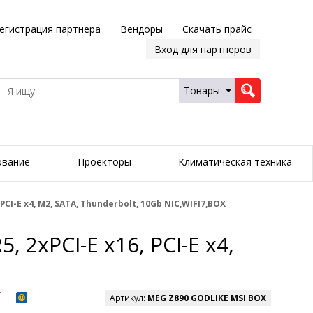
егистрация партнера
Вендоры
Скачать прайс
Вход для партнеров
Товары
ование
Проекторы
Климатическая техника
PCI-E x4, M2, SATA, Thunderbolt, 10Gb NIC,WIFI7,BOX
 2xPCI-E x16, PCI-E x4,
Артикул:
MEG Z890 GODLIKE MSI BOX