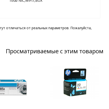
10Gb NIC,WIFI7,BOX
гут отличаться от реальных параметров. Пожалуйста,
Просматриваемые с этим товаром