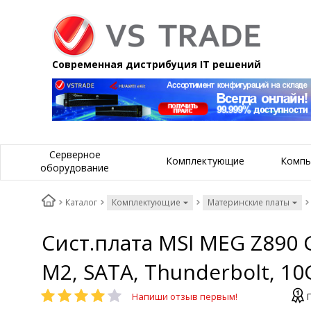
Современная дистрибуция IT решений
Серверное
Комплектующие
Компь
оборудование
Каталог
Комплектующие
Материнские платы
Сист.плата MSI MEG Z890 G
M2, SATA, Thunderbolt, 10
Напиши отзыв первым!