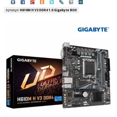
Артикул:
H610M H V3 DDR4 1.0 Gigabyte BOX