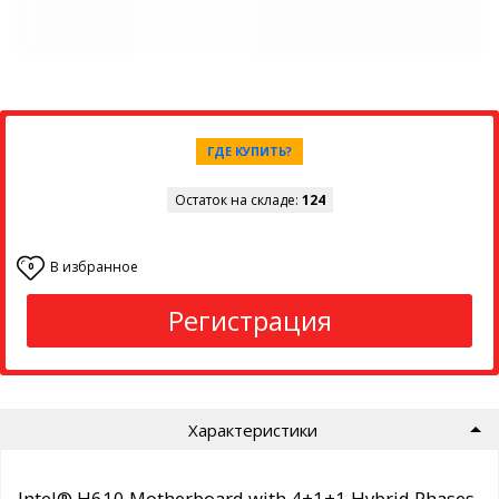
ГДЕ КУПИТЬ?
Остаток на складе:
124
В избранное
0
Регистрация
Характеристики
Intel® H610 Motherboard with 4+1+1 Hybrid Phases