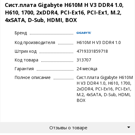
Сист.плата Gigabyte H610M H V3 DDR4 1.0,
H610, 1700, 2xDDR4, PCI-Ex16, PCI-Ex1, M.2,
4xSATA, D-Sub, HDMI, BOX
Бренд
Код производителя
H610M H V3 DDR4 1.0
Штрих код
4719331859718
Код товара
313707
Гарантия
24 месяца
Полное описание
Сист.плата Gigabyte H610M
H V3 DDR4 1.0, H610, 1700,
2xDDR4, PCI-Ex16, PCI-Ex1,
M.2, 4xSATA, D-Sub, HDMI,
BOX
Отзывы о товаре