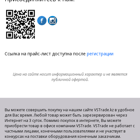
Ссылка на прайс-лист доступна после
регистрации
Цена на сайте носит информационный характер и не является
публичной офертой.
Вы можете совершить покупку на нашем сайте VSTrade.kz в удобное
для Вас время. Любой товар может быть зарезервирован через
Интернет на 3 суток. Помимо покупок в интернете, Вы можете
приобрести товар в офисе компании VSTrade. VSTrade не работает с
частными лицами, конечными пользователями и не участвует в
конкурсах на поставки оборудования конечным заказчикам.