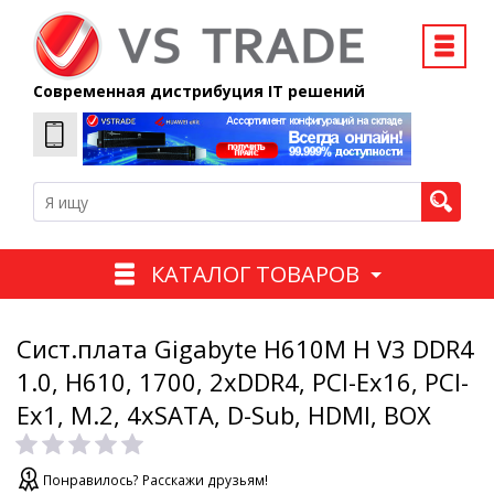
Современная дистрибуция IT решений
КАТАЛОГ ТОВАРОВ
Сист.плата Gigabyte H610M H V3 DDR4
1.0, H610, 1700, 2xDDR4, PCI-Ex16, PCI-
Ex1, M.2, 4xSATA, D-Sub, HDMI, BOX
Понравилось? Расскажи друзьям!