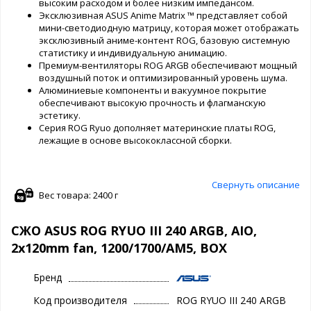
высоким расходом и более низким импедансом.
Эксклюзивная ASUS Anime Matrix ™ представляет собой
мини-светодиодную матрицу, которая может отображать
эксклюзивный аниме-контент ROG, базовую системную
статистику и индивидуальную анимацию.
Премиум-вентиляторы ROG ARGB обеспечивают мощный
воздушный поток и оптимизированный уровень шума.
Алюминиевые компоненты и вакуумное покрытие
обеспечивают высокую прочность и флагманскую
эстетику.
Серия ROG Ryuo дополняет материнские платы ROG,
лежащие в основе высококлассной сборки.
Свернуть описание
Вес товара: 2400 г
СЖО ASUS ROG RYUO III 240 ARGB, AIO,
2x120mm fan, 1200/1700/AM5, BOX
Бренд
Код производителя
ROG RYUO III 240 ARGB