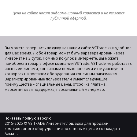
Цена на сайте носит информационный характер и не является
публичной офертой.
Вы можете совершить покупку на нашем сайте VSTrade.kz в удобное
для Вас время. Любой товар может быть зарезервирован через
Интернет на 3 суток. Помимо покупок в интернете, Вы можете
приобрести товар в офисе компании VSTrade. VSTrade не работает с
частными лицами, конечными пользователями и не участвует в
конкурсах на поставки оборудования конечным заказчикам.
Зарегистрированные пользователи имеют следующие
преимущества – специальные цены, отсрочка платежа,
маркетинговая поддержка, персональный менеджер.
Показать полную версию
2015-2025 © VS TRADE Интернет-площадка для продажи
компьютерного оборудования по оптовым ценам со склада в
Алматы.