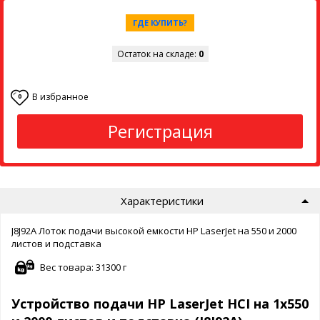
ГДЕ КУПИТЬ?
Остаток на складе:
0
В избранное
0
Регистрация
Характеристики
J8J92A Лоток подачи высокой емкости HP LaserJet на 550 и 2000
листов и подставка
Вес товара: 31300 г
Устройство подачи HP LaserJet HCI на 1x550