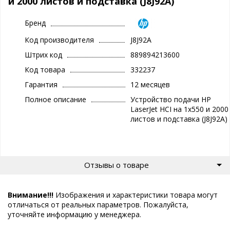
и 2000 листов и подставка (J8J92A)
Бренд
Код производителя
J8J92A
Штрих код
889894213600
Код товара
332237
Гарантия
12 месяцев
Полное описание
Устройство подачи HP
LaserJet HCI на 1x550 и 2000
листов и подставка (J8J92A)
Отзывы о товаре
Внимание!!!
Изображения и характеристики товара могут
отличаться от реальных параметров. Пожалуйста,
уточняйте информацию у менеджера.