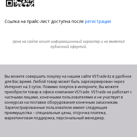
Ссылка на прайс-лист доступна после
регистрации
Цена на сайте носит информационный характер и не является
публичной офертой.
Вы можете совершить покупку на нашем сайте VSTrade.kz в удобное
для Вас время. Любой товар может быть зарезервирован через
Интернет на 3 суток. Помимо покупок в интернете, Вы можете
приобрести товар в офисе компании VSTrade. VSTrade не работает с
частными лицами, конечными пользователями и не участвует в
конкурсах на поставки оборудования конечным заказчикам.
Зарегистрированные пользователи имеют следующие
преимущества – специальные цены, отсрочка платежа,
маркетинговая поддержка, персональный менеджер.