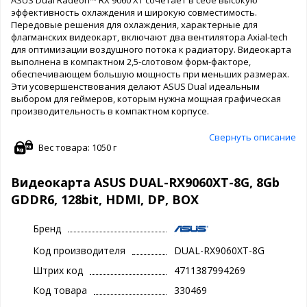
эффективность охлаждения и широкую совместимость.
Передовые решения для охлаждения, характерные для
флагманских видеокарт, включают два вентилятора Axial-tech
для оптимизации воздушного потока к радиатору. Видеокарта
выполнена в компактном 2,5-слотовом форм-факторе,
обеспечивающем большую мощность при меньших размерах.
Эти усовершенствования делают ASUS Dual идеальным
выбором для геймеров, которым нужна мощная графическая
производительность в компактном корпусе.
Свернуть описание
Вес товара: 1050 г
Видеокарта ASUS DUAL-RX9060XT-8G, 8Gb
GDDR6, 128bit, HDMI, DP, BOX
Бренд
Код производителя
DUAL-RX9060XT-8G
Штрих код
4711387994269
Код товара
330469