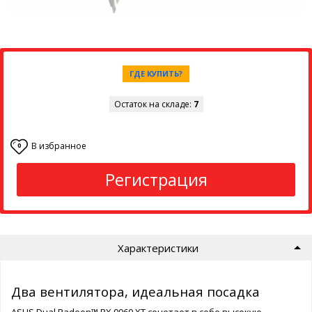
ГДЕ КУПИТЬ?
Остаток на складе:
7
В избранное
0
Регистрация
Характеристики
Два вентилятора, идеальная посадка
ASUS Dual Radeon™ RX 9060 XT сочетает в себе высокую