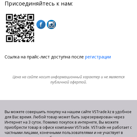
Присоединяйтесь к нам:
Ссылка на прайс-лист доступна после
регистрации
Цена на сайте носит информационный характер и не является
публичной офертой.
Вы можете совершить покупку на нашем сайте VSTrade.kz в удобное
для Вас время. Любой товар может быть зарезервирован через
Интернет на 3 суток. Помимо покупок в интернете, Вы можете
приобрести товар в офисе компании VSTrade. VSTrade не работает с
частными лицами, конечными пользователями и не участвует в