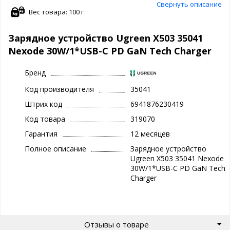
Свернуть описание
Вес товара: 100 г
Зарядное устройство Ugreen X503 35041
Nexode 30W/1*USB-C PD GaN Tech Charger
Бренд
Код производителя
35041
Штрих код
6941876230419
Код товара
319070
Гарантия
12 месяцев
Полное описание
Зарядное устройство
Ugreen X503 35041 Nexode
30W/1*USB-C PD GaN Tech
Charger
Отзывы о товаре