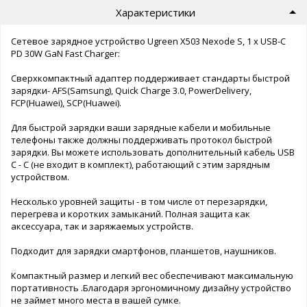
Характеристики
Сетевое зарядное устройство Ugreen X503 Nexode S, 1 х USB-C
PD 30W GaN Fast Charger:
Сверхкомпактный адаптер поддерживает стандарты быстрой
зарядки- AFS(Samsung), Quick Charge 3.0, PowerDelivery,
FCP(Huawei), SCP(Huawei).
Для быстрой зарядки ваши зарядные кабели и мобильные
телефоны также должны поддерживать протокол быстрой
зарядки. Вы можете использовать дополнительный кабель USB
C - C (не входит в комплект), работающий с этим зарядным
устройством.
Несколько уровней защиты - в том числе от перезарядки,
перегрева и коротких замыканий. Полная защита как
аксессуара, так и заряжаемых устройств.
Подходит для зарядки смартфонов, планшетов, наушников.
Компактный размер и легкий вес обеспечивают максимальную
портативность .Благодаря эргономичному дизайну устройство
не займет много места в вашей сумке.