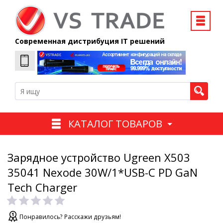
Современная дистрибуция IT решений
КАТАЛОГ ТОВАРОВ
Зарядное устройство Ugreen X503
35041 Nexode 30W/1*USB-C PD GaN
Tech Charger
Понравилось? Расскажи друзьям!