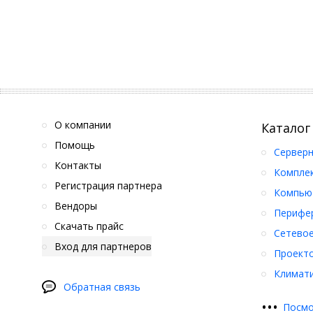
О компании
Каталог
Помощь
Серверн
Контакты
Компле
Регистрация партнера
Компьют
Вендоры
Перифер
Скачать прайс
Сетевое
Вход для партнеров
Проект
Климати
Обратная связь
•
•
•
Посмо