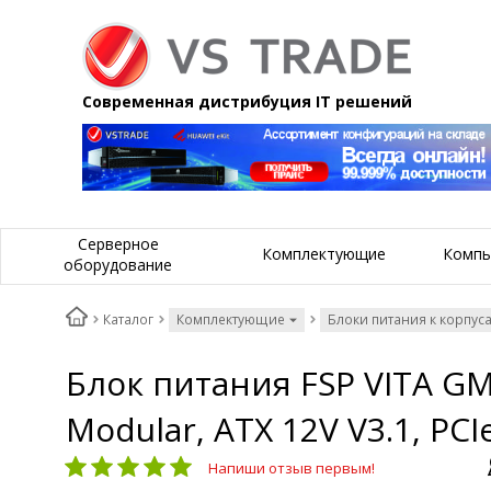
Современная дистрибуция IT решений
Серверное
Комплектующие
Компь
оборудование
Каталог
Комплектующие
Блоки питания к корпус
Блок питания FSP VITA GM
Modular, ATX 12V V3.1, PCIe 
Напиши отзыв первым!