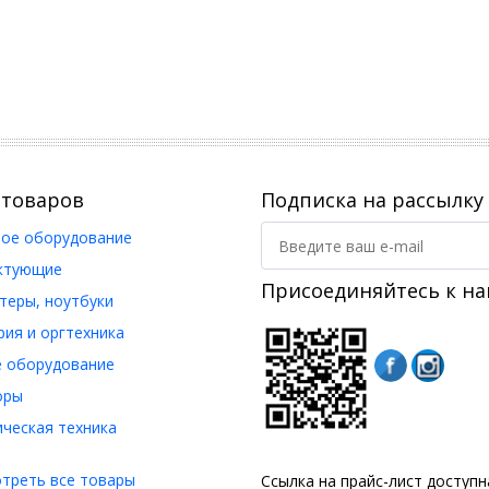
 товаров
Подписка на рассылку
ое оборудование
ктующие
Присоединяйтесь к на
еры, ноутбуки
ия и оргтехника
 оборудование
оры
ческая техника
треть все товары
Ссылка на прайс-лист доступ