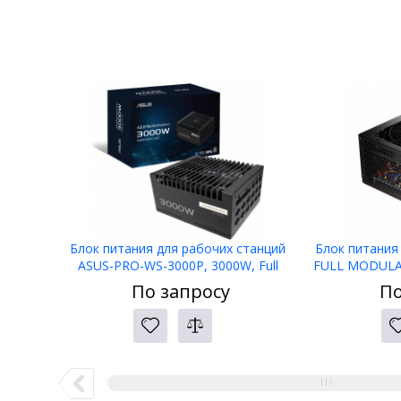
Блок питания для рабочих станций
Блок питания
ASUS-PRO-WS-3000P, 3000W, Full
FULL MODULAR,
Modular, 80+ PLATINUM, BOX
APFC, 80 
По запросу
По