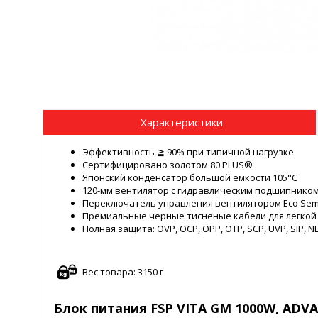
Характеристики
Эффективность ≧ 90% при типичной нагрузке
Сертифицировано золотом 80 PLUS®
Японский конденсатор большой емкости 105°C
120-мм вентилятор с гидравлическим подшипником
Переключатель управления вентилятором Eco Semi
Премиальные черные тисненые кабели для легкой
Полная защита: OVP, OCP, OPP, OTP, SCP, UVP, SIP, N
Вес товара: 3150 г
Блок питания FSP VITA GM 1000W, ADVAN