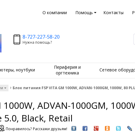
О компании
Помощь
Контакты
Р
8-727-227-58-20
Нужна помощь?
Периферия и
ютеры, ноутбуки
Сетевое оборуд
оргтехника
ам
Блок питания FSP VITA GM 1000W, ADVAN-1000GM, 1000W, 80 PLUS Go
 1000W, ADVAN-1000GM, 1000W,
5.0, Black, Retail
Понравилось? Расскажи друзьям!