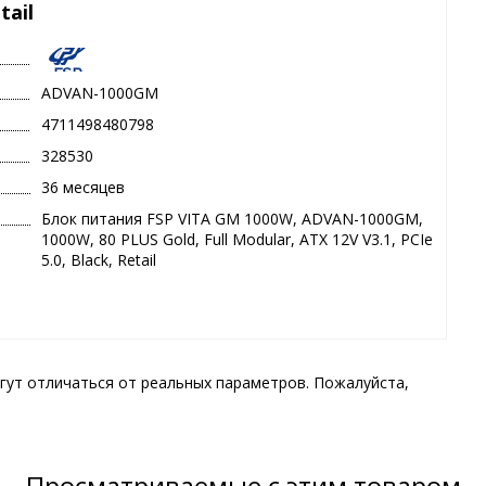
tail
ADVAN-1000GM
4711498480798
328530
36 месяцев
Блок питания FSP VITA GM 1000W, ADVAN-1000GM,
1000W, 80 PLUS Gold, Full Modular, ATX 12V V3.1, PCIe
5.0, Black, Retail
гут отличаться от реальных параметров. Пожалуйста,
Просматриваемые с этим товаром