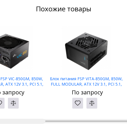
Похожие товары
 FSP VIC-850GM, 850W,
Блок питания FSP VITA-850GM, 850W,
 ATX 12V 3.1, PCI 5.1,
FULL MODULAR, ATX 12V 3.1, PCI 5.1,
PLUS GOLD, Reatil
APFC, 80 PLUS GOLD, Reatil
 запросу
По запросу