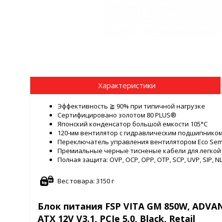
Характеристики
Эффективность ≧ 90% при типичной нагрузке
Сертифицировано золотом 80 PLUS®
Японский конденсатор большой емкости 105°C
120-мм вентилятор с гидравлическим подшипником
Переключатель управления вентилятором Eco Semi
Премиальные черные тисненые кабели для легкой
Полная защита: OVP, OCP, OPP, OTP, SCP, UVP, SIP, N
Вес товара: 3150 г
Блок питания FSP VITA GM 850W, ADVAN-
ATX 12V V3.1, PCIe 5.0, Black, Retail