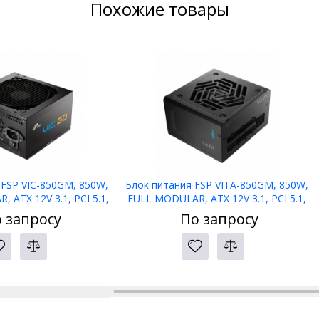
Похожие товары
 FSP VIC-850GM, 850W,
Блок питания FSP VITA-850GM, 850W,
 ATX 12V 3.1, PCI 5.1,
FULL MODULAR, ATX 12V 3.1, PCI 5.1,
PLUS GOLD, Reatil
APFC, 80 PLUS GOLD, Reatil
 запросу
По запросу