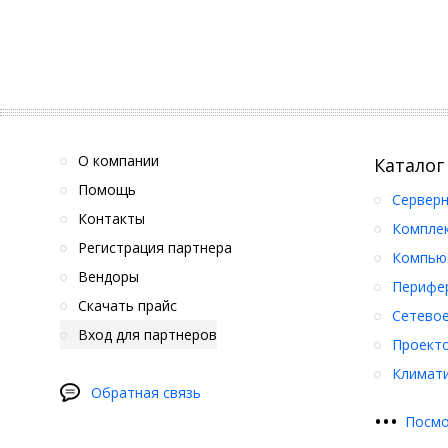
О компании
Каталог
Помощь
Серверн
Контакты
Компле
Регистрация партнера
Компьют
Вендоры
Перифер
Скачать прайс
Сетевое
Вход для партнеров
Проект
Климати
Обратная связь
•
•
•
Посмо