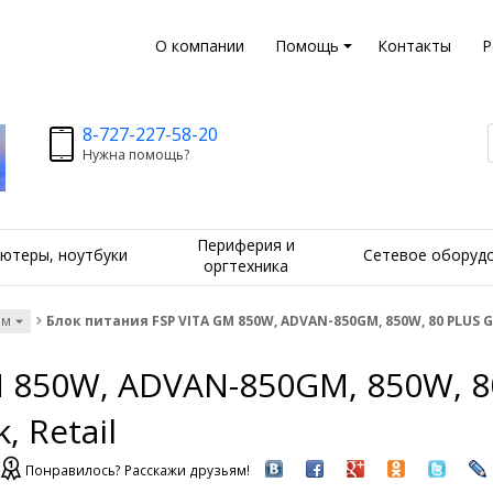
О компании
Помощь
Контакты
Р
8-727-227-58-20
Нужна помощь?
Периферия и
ютеры, ноутбуки
Сетевое оборуд
оргтехника
ам
Блок питания FSP VITA GM 850W, ADVAN-850GM, 850W, 80 PLUS Gold,
 850W, ADVAN-850GM, 850W, 80 
, Retail
Понравилось? Расскажи друзьям!