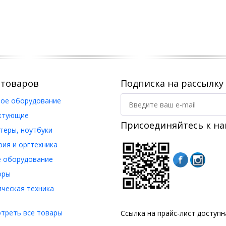
 товаров
Подписка на рассылку
ое оборудование
ктующие
Присоединяйтесь к на
еры, ноутбуки
ия и оргтехника
 оборудование
оры
ческая техника
треть все товары
Ссылка на прайс-лист доступ