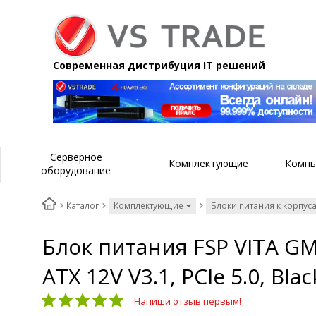
Современная дистрибуция IT решений
Серверное
Комплектующие
Компь
оборудование
Каталог
Комплектующие
Блоки питания к корпус
Блок питания FSP VITA GM
ATX 12V V3.1, PCIe 5.0, Black
Напиши отзыв первым!