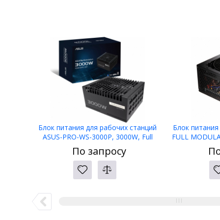
Блок питания для рабочих станций
Блок питания
ASUS-PRO-WS-3000P, 3000W, Full
FULL MODULAR,
Modular, 80+ PLATINUM, BOX
APFC, 80 
По запросу
По