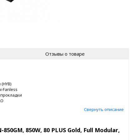
Отзывы о товаре
 (HYB)
-Fanless
 прокладки
LO
Свернуть описание
850GM, 850W, 80 PLUS Gold, Full Modular,