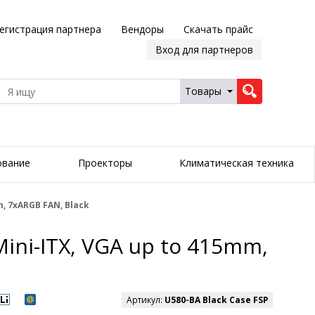
егистрация партнера
Вендоры
Скачать прайс
Вход для партнеров
Товары
ование
Проекторы
Климатическая техника
m, 7xARGB FAN, Black
Mini-ITX, VGA up to 415mm,
Артикул:
U580-BA Black Case FSP