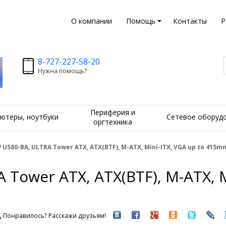
О компании
Помощь
Контакты
Р
8-727-227-58-20
Нужна помощь?
Периферия и
ютеры, ноутбуки
Сетевое оборуд
оргтехника
 U580-BA, ULTRA Tower ATX, ATX(BTF), M-ATX, Mini-ITX, VGA up to 415m
 Tower ATX, ATX(BTF), M-ATX, 
Понравилось? Расскажи друзьям!