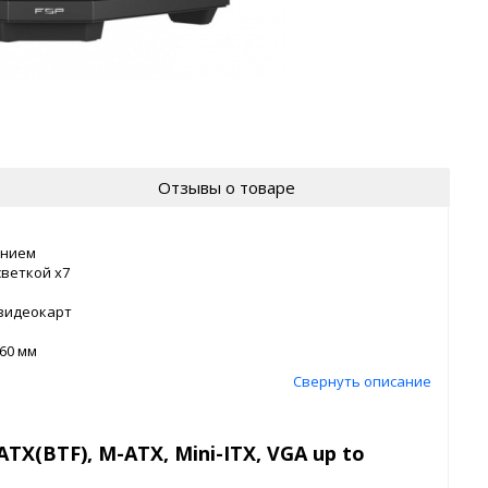
Отзывы о товаре
ением
веткой x7
видеокарт
60 мм
Свернуть описание
TX(BTF), M-ATX, Mini-ITX, VGA up to