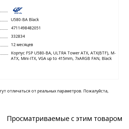
U580-BA Black
4711498482051
332834
12 месяцев
Корпус FSP U580-BA, ULTRA Tower ATX, ATX(BTF), M-
ATX, Mini-ITX, VGA up to 415mm, 7xARGB FAN, Black
гут отличаться от реальных параметров. Пожалуйста,
Просматриваемые с этим товаром