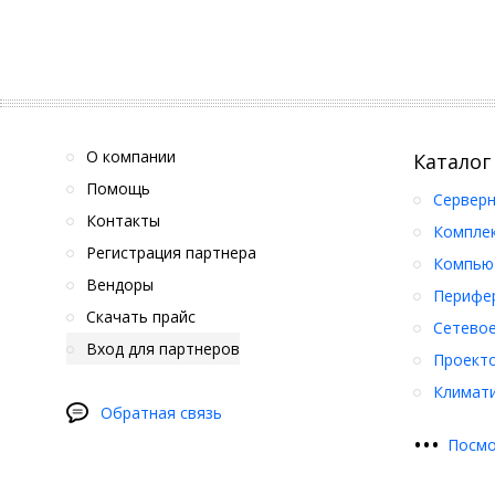
О компании
Каталог
Помощь
Серверн
Контакты
Компле
Регистрация партнера
Компьют
Вендоры
Перифер
Скачать прайс
Сетевое
Вход для партнеров
Проект
Климати
Обратная связь
•
•
•
Посмо