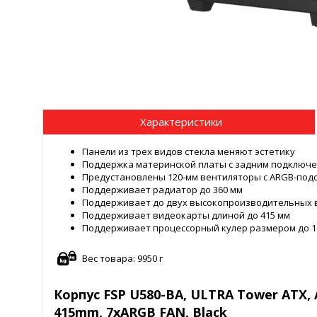
Характеристики
Панели из трех видов стекла меняют эстетику
Поддержка материнской платы с задним подключ
Предустановлены 120-мм вентиляторы с ARGB-подс
Поддерживает радиатор до 360 мм
Поддерживает до двух высокопроизводительных 
Поддерживает видеокарты длиной до 415 мм
Поддерживает процессорный кулер размером до 1
Вес товара: 9950 г
Корпус FSP U580-BA, ULTRA Tower ATX, A
415mm, 7xARGB FAN, Black