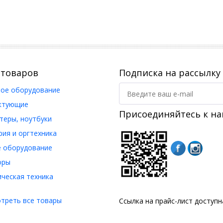
 товаров
Подписка на рассылку
ое оборудование
ктующие
Присоединяйтесь к на
еры, ноутбуки
ия и оргтехника
 оборудование
оры
ческая техника
треть все товары
Ссылка на прайс-лист доступ