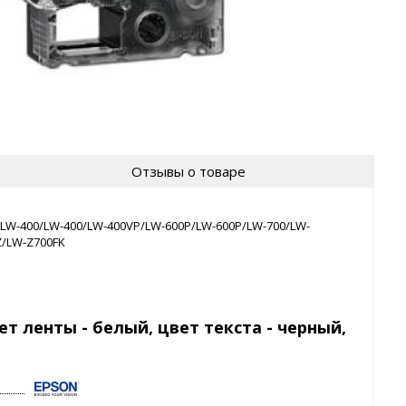
Отзывы о товаре
/LW-400/LW-400/LW-400VP/LW-600P/LW-600P/LW-700/LW-
Z/LW-Z700FK
т ленты - белый, цвет текста - черный,