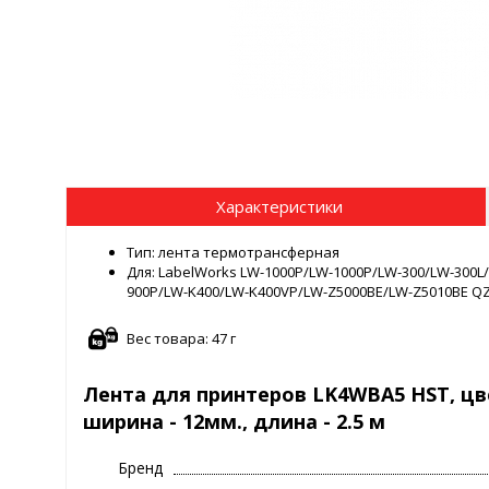
Характеристики
Тип: лента термотрансферная
Для: LabelWorks LW-1000P/LW-1000P/LW-300/LW-300L
900P/LW-K400/LW-K400VP/LW-Z5000BE/LW-Z5010BE Q
Вес товара: 47 г
Лента для принтеров LK4WBA5 HST, цве
ширина - 12мм., длина - 2.5 м
Бренд