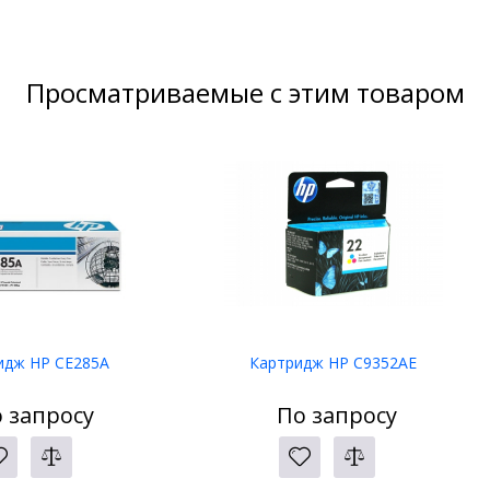
Просматриваемые с этим товаром
идж HP CE285A
Картридж HP C9352AE
 запросу
По запросу