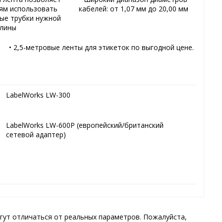
ям использовать
кабелей: от 1,07 мм до 20,00 мм
ые трубки нужной
лины
• 2,5-метровые ленты для этикеток по выгодной цене.
LabelWorks LW-300
LabelWorks LW-600P (европейский/британский
сетевой адаптер)
гут отличаться от реальных параметров. Пожалуйста,