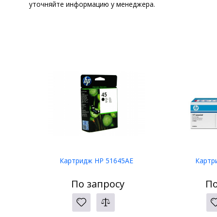
уточняйте информацию у менеджера.
Картридж HP 51645AE
Картр
По запросу
По