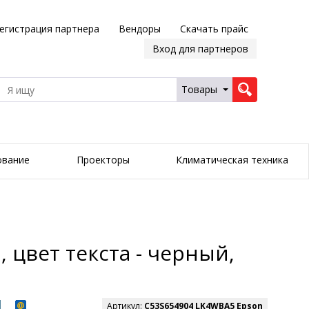
егистрация партнера
Вендоры
Скачать прайс
Вход для партнеров
Товары
ование
Проекторы
Климатическая техника
 цвет текста - черный,
Артикул:
C53S654904 LK4WBA5 Epson