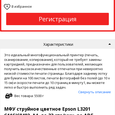
В избранное
0
Регистрация
Характеристики
Это идеальный многофункциональный принтер (печать,
сканирование, копирование), который не требует замены
картриджей, предназначен для пользователей, желающих
получить высококачественные отпечатки при невероятно
низкой стоимости печати страницы. Благодаря заднему лотку
для бумаги на 100 листов, печати фотографий без полей (до 10 x
15 см) и скорости печати до 10 страниц в минуту1, вы можете
легко и быстро выполнить ряд задач.
Свернуть описание
Вес товара: 5500 г
МФУ струйное цветное Epson L3201