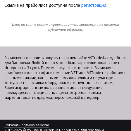
Ссылка на прайс-лист доступна после
регистрации
Цена на сайте носит информационный характер и не является
публичной офертой.
Вы можете совершить покупку на нашем сайте VSTrade.kz в удобное
для Вас время. Любой товар может быть зарезервирован через
Интернет на 3 суток. Помимо покупок в интернете, Вы можете
приобрести товар в офисе компании VSTrade. VSTrade не работает с
частными лицами, конечными пользователями и не участвует в
конкурсах на поставки оборудования конечным заказчикам.
Зарегистрированные пользователи имеют следующие
преимущества – специальные цены, отсрочка платежа,
маркетинговая поддержка, персональный менеджер.
Показать полную версию
2015-2025 © VS TRADE Интернет-площадка для продажи