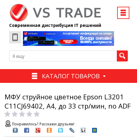
Современная дистрибуция IT решений
КАТАЛОГ ТОВАРОВ
МФУ струйное цветное Epson L3201
C11CJ69402, А4, до 33 стр/мин, no ADF
Понравилось? Расскажи друзьям!