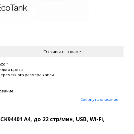
Отзывы о товаре
ezo™
ждого цвета
 переменного размера капли
рование
Свернуть описание
94401 А4, до 22 стр/мин, USB, Wi-Fi,