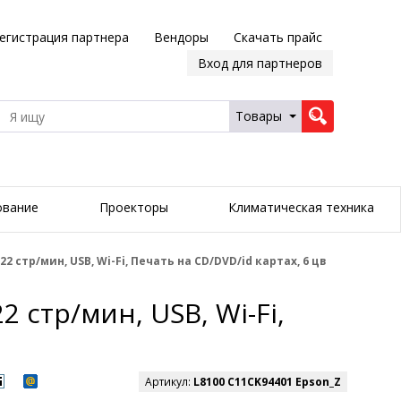
егистрация партнера
Вендоры
Скачать прайс
Вход для партнеров
Товары
ование
Проекторы
Климатическая техника
2 стр/мин, USB, Wi-Fi, Печать на CD/DVD/id картах, 6 цв
 стр/мин, USB, Wi-Fi,
Артикул:
L8100 C11CK94401 Epson_Z