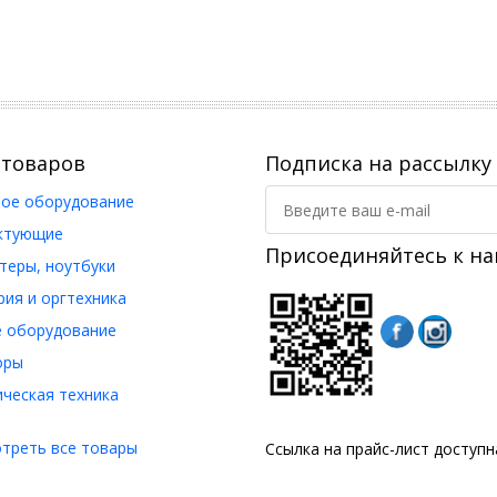
 товаров
Подписка на рассылку
ое оборудование
ктующие
Присоединяйтесь к на
еры, ноутбуки
ия и оргтехника
 оборудование
оры
ческая техника
треть все товары
Ссылка на прайс-лист доступ