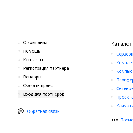
О компании
Каталог
Помощь
Серверн
Контакты
Компле
Регистрация партнера
Компьют
Вендоры
Перифер
Скачать прайс
Сетевое
Вход для партнеров
Проект
Климати
Обратная связь
•
•
•
Посмо