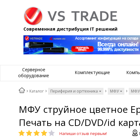
Современная дистрибуция IT решений
Серверное
Комплектующие
Компь
оборудование
Каталог
Периферия и оргтехника
МФУ
МФУ
МФУ струйное цветное Eps
Печать на CD/DVD/id карта
Напиши отзыв первым!