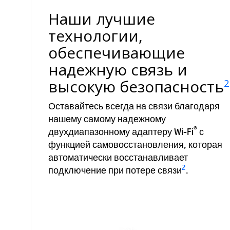
Наши лучшие
технологии,
обеспечивающие
надежную связь и
высокую безопасность
2
Оставайтесь всегда на связи благодаря
нашему самому надежному
®
двухдиапазонному адаптеру Wi-Fi
с
функцией самовосстановления, которая
автоматически восстанавливает
2
подключение при потере связи
.