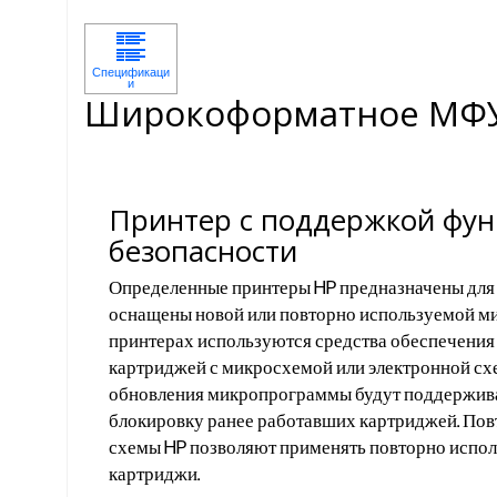
Широкоформатное МФУ H
Принтер с поддержкой фу
безопасности
Определенные принтеры HP предназначены для 
оснащены новой или повторно используемой ми
принтерах используются средства обеспечения
картриджей с микросхемой или электронной сх
обновления микропрограммы будут поддерживат
блокировку ранее работавших картриджей. По
схемы HP позволяют применять повторно испол
картриджи.