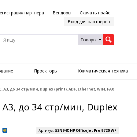
егистрация партнера
Вендоры
Скачать прайс
Вход для партнеров
Товары
ование
Проекторы
Климатическая техника
3, до 34 стр/мин, Duplex (print), ADF, Ethernet, WIFI, FAX
А3, до 34 стр/мин, Duplex
Артикул:
53N94C HP OfficeJet Pro 9720 WF