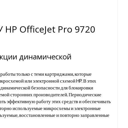
P OfficeJet Pro 9720
нкции динамической
работы только с теми картриджами, которые
кросхемой или электронной схемой HP. В этих
 динамической безопасности для блокировки
емой сторонних производителей. Периодические
ь эффективную работу этих средств и обеспечивать
вторно используемые микросхемы и электронные
ьзуемые, восстановленные и повторно заправленные