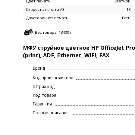
Цвет печати
Цветной
Скорость печати A3
18
Двусторонняя печать
Есть
Вес товара: 18400 г
МФУ струйное цветное HP OfficeJet Pro 
(print), ADF, Ethernet, WIFI, FAX
Бренд
Код производителя
Штрих код
Код товара
Гарантия
Полное описание