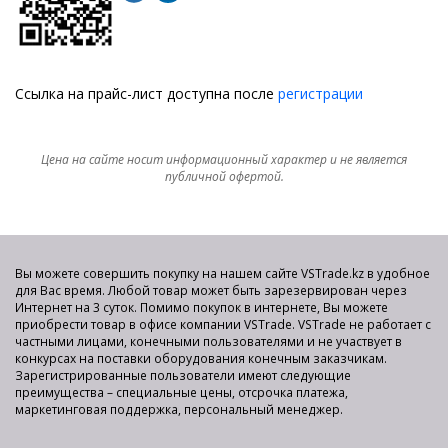
Ссылка на прайс-лист доступна после
регистрации
Цена на сайте носит информационный характер и не является
публичной офертой.
Вы можете совершить покупку на нашем сайте VSTrade.kz в удобное
для Вас время. Любой товар может быть зарезервирован через
Интернет на 3 суток. Помимо покупок в интернете, Вы можете
приобрести товар в офисе компании VSTrade. VSTrade не работает с
частными лицами, конечными пользователями и не участвует в
конкурсах на поставки оборудования конечным заказчикам.
Зарегистрированные пользователи имеют следующие
преимущества – специальные цены, отсрочка платежа,
маркетинговая поддержка, персональный менеджер.