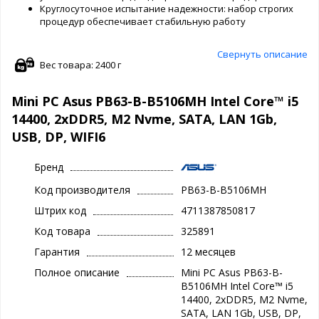
Круглосуточное испытание надежности: набор строгих
процедур обеспечивает стабильную работу
Свернуть описание
Вес товара: 2400 г
Mini PC Asus PB63-B-B5106MH Intel Core™ i5
14400, 2xDDR5, M2 Nvme, SATA, LAN 1Gb,
USB, DP, WIFI6
Бренд
Код производителя
PB63-B-B5106MH
Штрих код
4711387850817
Код товара
325891
Гарантия
12 месяцев
Полное описание
Mini PC Asus PB63-B-
B5106MH Intel Core™ i5
14400, 2xDDR5, M2 Nvme,
SATA, LAN 1Gb, USB, DP,