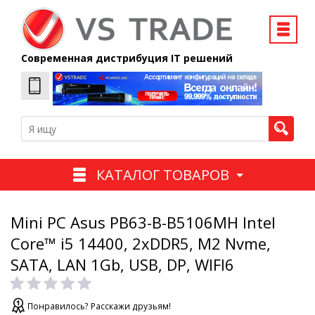
Современная дистрибуция IT решений
КАТАЛОГ ТОВАРОВ
Mini PC Asus PB63-B-B5106MH Intel
Core™ i5 14400, 2xDDR5, M2 Nvme,
SATA, LAN 1Gb, USB, DP, WIFI6
Понравилось? Расскажи друзьям!