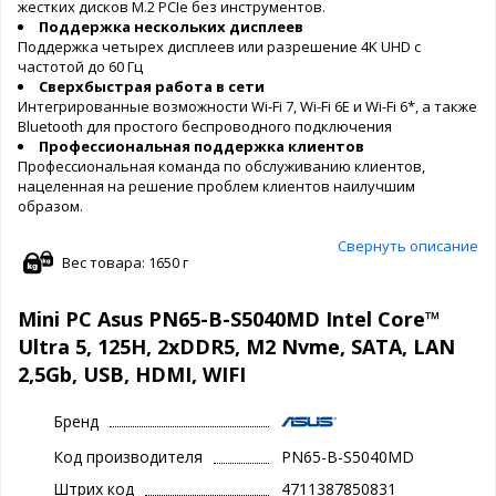
жестких дисков M.2 PCIe без инструментов.
Поддержка нескольких дисплеев
Поддержка четырех дисплеев или разрешение 4K UHD с
частотой до 60 Гц
Сверхбыстрая работа в сети
Интегрированные возможности Wi-Fi 7, Wi-Fi 6E и Wi-Fi 6*, а также
Bluetooth для простого беспроводного подключения
Профессиональная поддержка клиентов
Профессиональная команда по обслуживанию клиентов,
нацеленная на решение проблем клиентов наилучшим
образом.
Свернуть описание
Вес товара: 1650 г
Mini PC Asus PN65-B-S5040MD Intel Core™
Ultra 5, 125H, 2xDDR5, M2 Nvme, SATA, LAN
2,5Gb, USB, HDMI, WIFI
Бренд
Код производителя
PN65-B-S5040MD
Штрих код
4711387850831