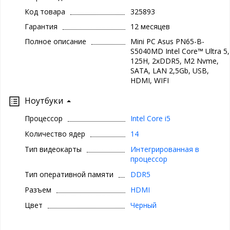
Код товара
325893
Гарантия
12 месяцев
Полное описание
Mini PC Asus PN65-B-
S5040MD Intel Core™ Ultra 5,
125H, 2xDDR5, M2 Nvme,
SATA, LAN 2,5Gb, USB,
HDMI, WIFI
Ноутбуки
Процессор
Intel Core i5
Количество ядер
14
Тип видеокарты
Интегрированная в
процессор
Тип оперативной памяти
DDR5
Разъем
HDMI
Цвет
Черный