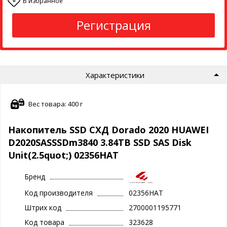
В избранное
0
Регистрация
Характеристики
Вес товара: 400 г
Накопитель SSD СХД Dorado 2020 HUAWEI
D2020SASSSDm3840 3.84TB SSD SAS Disk
Unit(2.5quot;) 02356HAT
Бренд
Код производителя
02356HAT
Штрих код
2700001195771
Код товара
323628