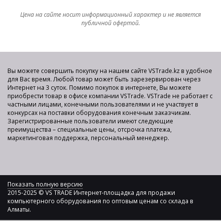
Цена на сайте носит информационный характер и не является
публичной офертой.
Вы можете совершить покупку на нашем сайте VSTrade.kz в удобное
для Вас время. Любой товар может быть зарезервирован через
Интернет на 3 суток. Помимо покупок в интернете, Вы можете
приобрести товар в офисе компании VSTrade. VSTrade не работает с
частными лицами, конечными пользователями и не участвует в
конкурсах на поставки оборудования конечным заказчикам.
Зарегистрированные пользователи имеют следующие
преимущества – специальные цены, отсрочка платежа,
маркетинговая поддержка, персональный менеджер.
Показать полную версию
2015-2025 © VS TRADE Интернет-площадка для продажи
компьютерного оборудования по оптовым ценам со склада в
Алматы.