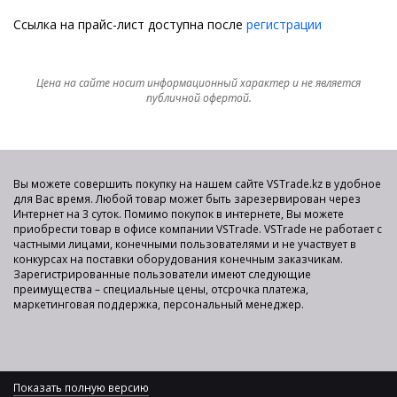
Ссылка на прайс-лист доступна после
регистрации
Цена на сайте носит информационный характер и не является
публичной офертой.
Вы можете совершить покупку на нашем сайте VSTrade.kz в удобное
для Вас время. Любой товар может быть зарезервирован через
Интернет на 3 суток. Помимо покупок в интернете, Вы можете
приобрести товар в офисе компании VSTrade. VSTrade не работает с
частными лицами, конечными пользователями и не участвует в
конкурсах на поставки оборудования конечным заказчикам.
Зарегистрированные пользователи имеют следующие
преимущества – специальные цены, отсрочка платежа,
маркетинговая поддержка, персональный менеджер.
Показать полную версию