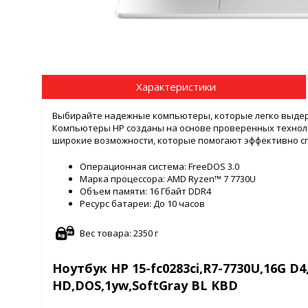
Характеристики
Выбирайте надежные компьютеры, которые легко выдер
Компьютеры HP созданы на основе проверенных технол
широкие возможности, которые помогают эффективно сп
Операционная система: FreeDOS 3.0
Марка процессора: AMD Ryzen™ 7 7730U
Объем памяти: 16 Гбайт DDR4
Ресурс батареи: До 10 часов
Вес товара: 2350 г
Ноутбук HP 15-fc0283ci,R7-7730U,16G D4,
HD,DOS,1yw,SoftGray BL KBD