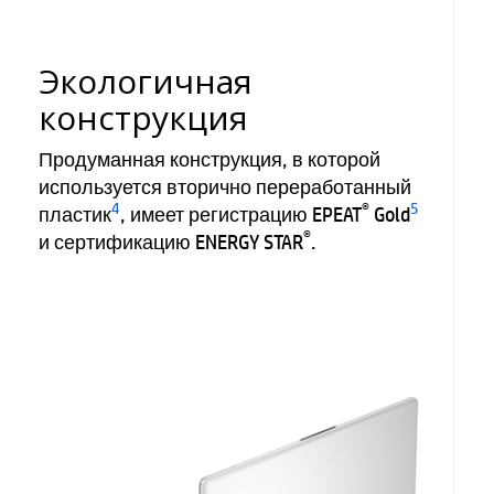
Экологичная
конструкция
Продуманная конструкция, в которой
используется вторично переработанный
4
®
5
пластик
, имеет регистрацию EPEAT
Gold
®
и сертификацию ENERGY STAR
.