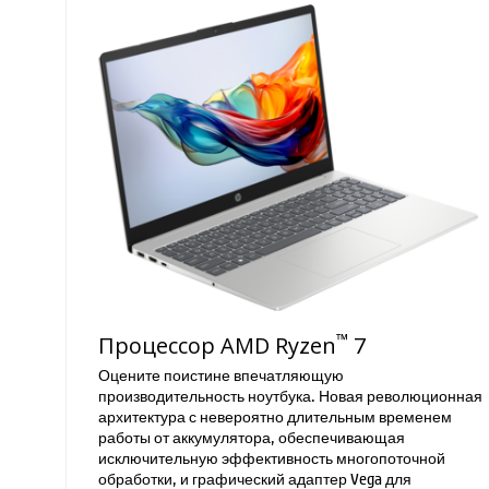
™
Процессор AMD Ryzen
7
Оцените поистине впечатляющую
производительность ноутбука. Новая революционная
архитектура с невероятно длительным временем
работы от аккумулятора, обеспечивающая
исключительную эффективность многопоточной
обработки, и графический адаптер Vega для