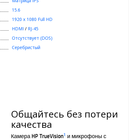
Матрица IPS
15.6
1920 x 1080 Full HD
HDMI
/
RJ-45
Отсутствует (DOS)
Серебристый
Общайтесь без потери
качества
1
Камера HP TrueVision
и микрофоны с