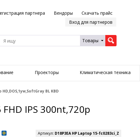
егистрация партнера
Вендоры
Скачать прайс
Вход для партнеров
Товары
ование
Проекторы
Климатическая техника
0p HD,DOS,1yw,SoftGray BL KBD
6 FHD IPS 300nt,720p
Артикул:
D18P3EA HP Laptop 15-fc0283ci_Z