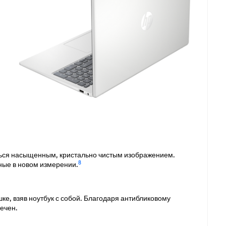
ться насыщенным, кристально чистым изображением.
8
ные в новом измерении.
ке, взяв ноутбук с собой. Благодаря антибликовому
ечен.