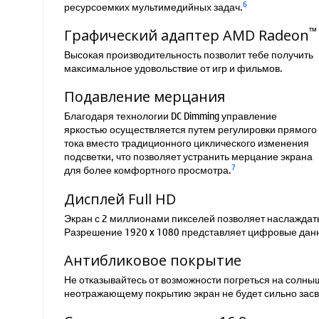
6
ресурсоемких мультимедийных задач.
™
Графический адаптер AMD Radeon
Высокая производительность позволит тебе получить
максимальное удовольствие от игр и фильмов.
Подавление мерцания
Благодаря технологии DC Dimming управление
яркостью осуществляется путем регулировки прямого
тока вместо традиционного циклического изменения
подсветки, что позволяет устранить мерцание экрана
7
для более комфортного просмотра.
Дисплей Full HD
Экран с 2 миллионами пикселей позволяет наслажда
Разрешение 1920 x 1080 представляет цифровые дан
Антибликовое покрытие
Не отказывайтесь от возможности погреться на солныш
неотражающему покрытию экран не будет сильно засв