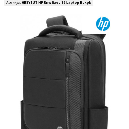
Артикул:
6B8Y1UT HP Rnw Exec 16 Laptop Bckpk