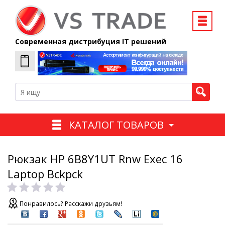
Современная дистрибуция IT решений
КАТАЛОГ ТОВАРОВ
Рюкзак HP 6B8Y1UT Rnw Exec 16
Laptop Bckpck
Понравилось? Расскажи друзьям!