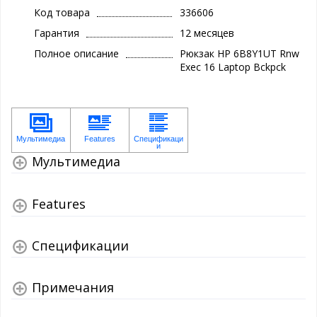
Код товара
336606
Гарантия
12 месяцев
Полное описание
Рюкзак HP 6B8Y1UT Rnw
Exec 16 Laptop Bckpck
Мультимедиа
Features
Спецификации
Примечания