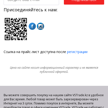
Присоединяйтесь к нам:
Ссылка на прайс-лист доступна после
регистрации
Цена на сайте носит информационный характер и не является
публичной офертой.
Вы можете совершить покупку на нашем сайте VSTrade.kz в удобное
для Вас время. Любой товар может быть зарезервирован через
Интернет на 3 суток. Помимо покупок в интернете, Вы можете
приобрести товар в офисе компании VSTrade. VSTrade не работает с