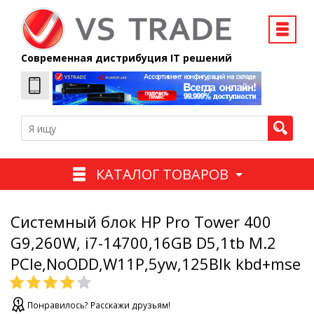
Современная дистрибуция IT решений
КАТАЛОГ ТОВАРОВ
Системный блок HP Pro Tower 400
G9,260W, i7-14700,16GB D5,1tb M.2
PCIe,NoODD,W11P,5yw,125Blk kbd+mse
Понравилось? Расскажи друзьям!