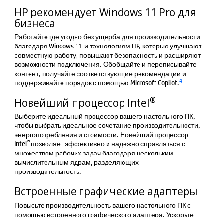
HP рекомендует Windows 11 Pro для
бизнеса
Работайте где угодно без ущерба для производительности
благодаря Windows 11 и технологиям HP, которые улучшают
совместную работу, повышают безопасность и расширяют
возможности подключения. Обобщайте и переписывайте
контент, получайте соответствующие рекомендации и
4
поддерживайте порядок с помощью Microsoft Copilot.
®
Новейший процессор Intel
Выберите идеальный процессор вашего настольного ПК,
чтобы выбрать идеальное сочетание производительности,
энергопотребления и стоимости. Новейший процессор
®
Intel
позволяет эффективно и надежно справляться с
множеством рабочих задач благодаря нескольким
вычислительным ядрам, разделяющих
производительность.
Встроенные графические адаптеры
Повысьте производительность вашего настольного ПК с
помощью встроенного графического адаптера. Ускорьте