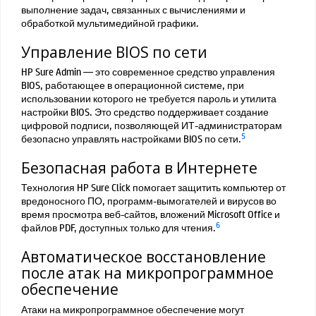
выполнение задач, связанных с вычислениями и
обработкой мультимедийной графики.
Управление BIOS по сети
HP Sure Admin — это современное средство управления
BIOS, работающее в операционной системе, при
использовании которого не требуется пароль и утилита
настройки BIOS. Это средство поддерживает создание
цифровой подписи, позволяющей ИТ-администраторам
5
безопасно управлять настройками BIOS по сети.
Безопасная работа в Интернете
Технология HP Sure Click помогает защитить компьютер от
вредоносного ПО, программ-вымогателей и вирусов во
время просмотра веб-сайтов, вложений Microsoft Office и
6
файлов PDF, доступных только для чтения.
Автоматическое восстановление
после атак на микропрограммное
обеспечение
Атаки на микропрограммное обеспечение могут