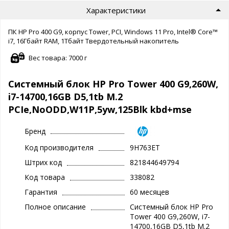
Характеристики
ПК HP Pro 400 G9, корпус Tower, PCI, Windows 11 Pro, Intel® Core™
i7, 16Гбайт RAM, 1Тбайт Твердотельный накопитель
Вес товара: 7000 г
Системный блок HP Pro Tower 400 G9,260W,
i7-14700,16GB D5,1tb M.2
PCIe,NoODD,W11P,5yw,125Blk kbd+mse
Бренд
Код производителя
9H763ET
Штрих код
821844649794
Код товара
338082
Гарантия
60 месяцев
Полное описание
Системный блок HP Pro
Tower 400 G9,260W, i7-
14700,16GB D5,1tb M.2