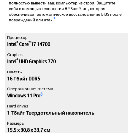
полностью вывести ваш компьютер из строя. Защитите
себя с помощью технологии HP Sure Start, которая
обеспечивает автоматическое восстановление BIOS после
7
повреждений или атак.
Процессор
®
™
Intel
Core
i7 14700
Graphics
®
Intel
UHD Graphics 770
Память
16 Гбайт DDR5
Операционная система
8
Windows 11 Pro
Hard drives
1 Тбайт Твердотельный накопитель
Размеры
15,5 x 30,8 x 33,7 см