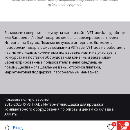
публичной офертой.
Вы можете совершить покупку на нашем сайте VSTrade.kz в удобное
для Вас время. Любой товар может быть зарезервирован через
Интернет на 3 суток. Помимо покупок в интернете, Вы можете
приобрести товар в офисе компании VSTrade. VSTrade не работает с
частными лицами, конечными пользователями и не участвует в
конкурсах на поставки оборудования конечным заказчикам.
Зарегистрированные пользователи имеют следующие
преимущества – специальные цены, отсрочка платежа,
маркетинговая поддержка, персональный менеджер.
Показать полную версию
2015-2025 © VS TRADE Интернет-площадка для продажи
компьютерного оборудования по оптовым ценам со склада в
Алматы.
0
0
Вход