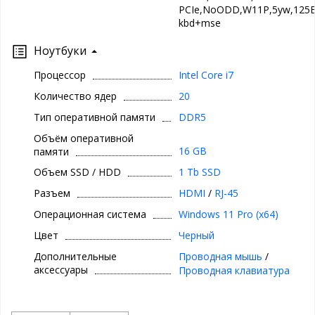
PCIe,NoODD,W11P,5yw,125B
kbd+mse
Ноутбуки
Процессор
Intel Core i7
Количество ядер
20
Тип оперативной памяти
DDR5
Объём оперативной
16 GB
памяти
Объем SSD / HDD
1 Tb SSD
Разъем
HDMI
/
RJ-45
Операционная система
Windows 11 Pro (x64)
Цвет
Черный
Дополнительные
Проводная мышь
/
аксессуары
Проводная клавиатура