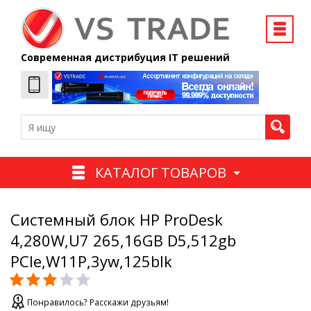
Современная дистрибуция IT решений
КАТАЛОГ ТОВАРОВ
Системный блок HP ProDesk
4,280W,U7 265,16GB D5,512gb
PCIe,W11P,3yw,125blk
Понравилось? Расскажи друзьям!