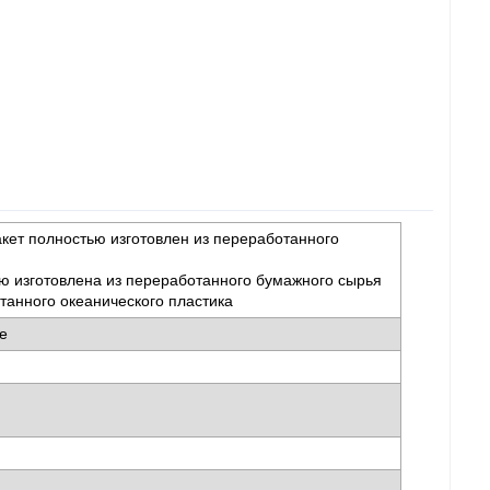
кет полностью изготовлен из переработанного
ю изготовлена из переработанного бумажного сырья
танного океанического пластика
ае
м