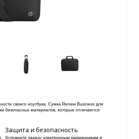
сности своего ноутбука. Сумка Renew Business для
ески безопасных материалов, которые отличаются
Защита и безопасность
и.
Усложните задачу электронным карманникам и