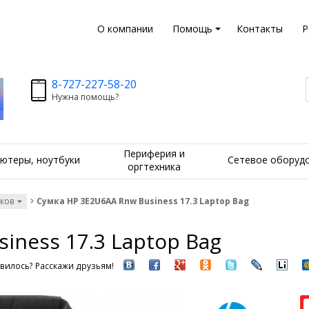
О компании
Помощь
Контакты
Р
8-727-227-58-20
Нужна помощь?
Периферия и
ютеры, ноутбуки
Сетевое оборуд
оргтехника
уков
Сумка HP 3E2U6AA Rnw Business 17.3 Laptop Bag
iness 17.3 Laptop Bag
вилось? Расскажи друзьям!