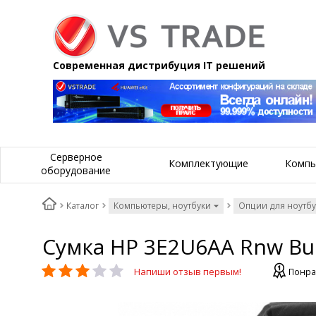
Современная дистрибуция IT решений
Серверное
Комплектующие
Компь
оборудование
Каталог
Компьютеры, ноутбуки
Опции для ноутб
Сумка HP 3E2U6AA Rnw Bus
Напиши отзыв первым!
Понра