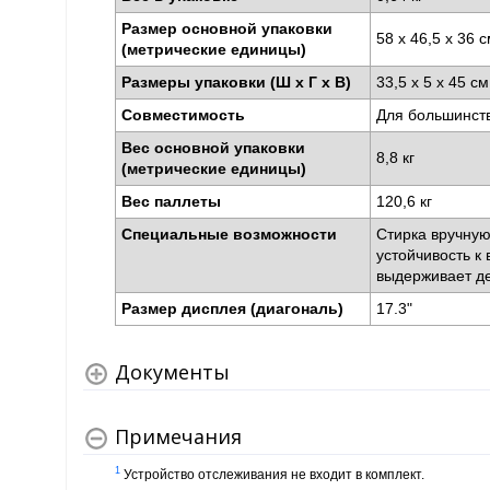
Размер основной упаковки
58 x 46,5 x 36 
(метрические единицы)
Размеры упаковки (Ш x Г x В)
33,5 x 5 x 45 с
Совместимость
Для большинств
Вес основной упаковки
8,8 кг
(метрические единицы)
Вес паллеты
120,6 кг
Специальные возможности
Стирка вручную
устойчивость к
выдерживает 
Размер дисплея (диагональ)
17.3"
Документы
Примечания
1
Устройство отслеживания не входит в комплект.