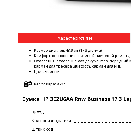
Характеристики
Размер дисплея: 43,9 см (17,3 дюйма)
Комфортное ношение: съемный плечевой ремень, р
Отделения: отделение для документов, передний к
карман для трекера Bluetooth, карман для RFID
Цвет: черный
Вес товара: 850 г
Сумка HP 3E2U6AA Rnw Business 17.3 La
Бренд
Код производителя
Штрих код