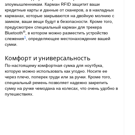
злоумышленникам. Карман RFID защитит ваши
кредитные карты и данные от сканеров, а в накладных
и
карманах, которые закрываются на двойную молнию с
замком, ваши вещи будут в безопасности. Кроме того,
предусмотрен специальный карман для трекера
®
Bluetooth
, в котором можно разместить устройство
1
слежения
, определяющее местонахождение вашей
сумки.
Комфорт и универсальность
По-настоящему комфортная сумка для ноутбука,
которую можно использовать как угодно. Носите ее
через плечо, поперек груди или за ручки. Кроме того,
т
специальный ремень позволяет надежно закрепить
сумку на ручке чемодана на колесах, что очень удобно в
путешествиях.