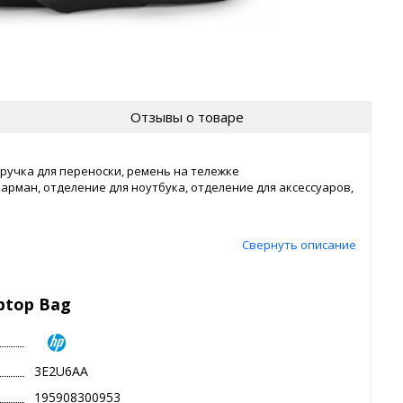
Отзывы о товаре
учка для переноски, ремень на тележке
арман, отделение для ноутбука, отделение для аксессуаров,
Свернуть описание
ptop Bag
3E2U6AA
195908300953