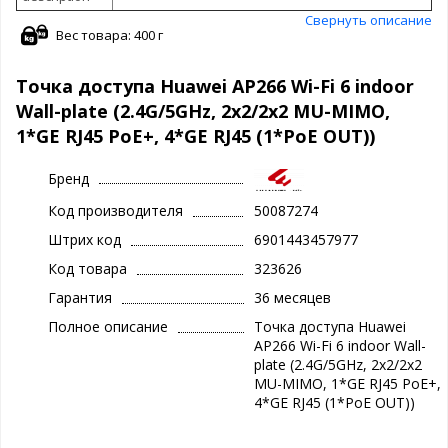
Свернуть описание
Вес товара: 400 г
Точка доступа Huawei AP266 Wi-Fi 6 indoor
Wall-plate (2.4G/5GHz, 2x2/2x2 MU-MIMO,
1*GE RJ45 PoE+, 4*GE RJ45 (1*PoE OUT))
Бренд
Код производителя
50087274
Штрих код
6901443457977
Код товара
323626
Гарантия
36 месяцев
Полное описание
Точка доступа Huawei
AP266 Wi-Fi 6 indoor Wall-
plate (2.4G/5GHz, 2x2/2x2
MU-MIMO, 1*GE RJ45 PoE+,
4*GE RJ45 (1*PoE OUT))