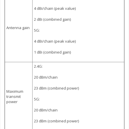
4 dBi/chain (peak value)
2 dBi (combined gain)
Antenna gain
5G:
4 dBi/chain (peak value)
1 dBi (combined gain)
2.4G:
20 dBm/chain
23 dBm (combined power)
Maximum
transmit
5G:
power
20 dBm/chain
23 dBm (combined power)