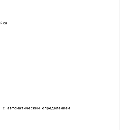
ейка
M с автоматическим определением