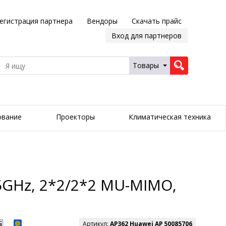
егистрация партнера
Вендоры
Скачать прайс
Вход для партнеров
Товары
ование
Проекторы
Климатическая техника
G/5GHz, 2*2/2*2 MU-MIMO,
Артикул:
AP362 Huawei AP 50085706