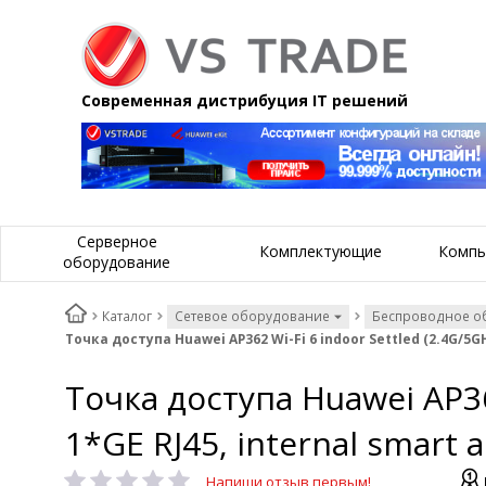
Современная дистрибуция IT решений
Серверное
Комплектующие
Компь
оборудование
Каталог
Сетевое оборудование
Беспроводное о
Точка доступа Huawei AP362 Wi-Fi 6 indoor Settled (2.4G/5GH
Точка доступа Huawei AP36
1*GE RJ45, internal smart 
Напиши отзыв первым!