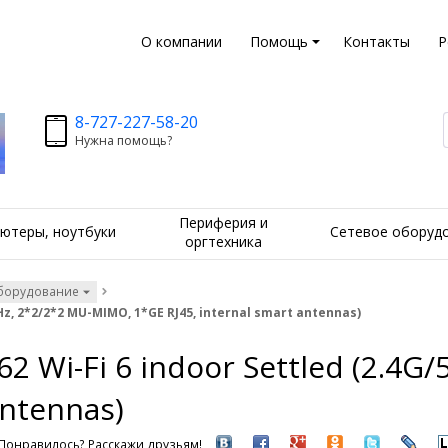
О компании
Помощь
Контакты
Р
8-727-227-58-20
Нужна помощь?
Периферия и
ютеры, ноутбуки
Сетевое оборуд
оргтехника
борудование
z, 2*2/2*2 MU-MIMO, 1*GE RJ45, internal smart antennas)
2 Wi-Fi 6 indoor Settled (2.4
antennas)
Понравилось? Расскажи друзьям!