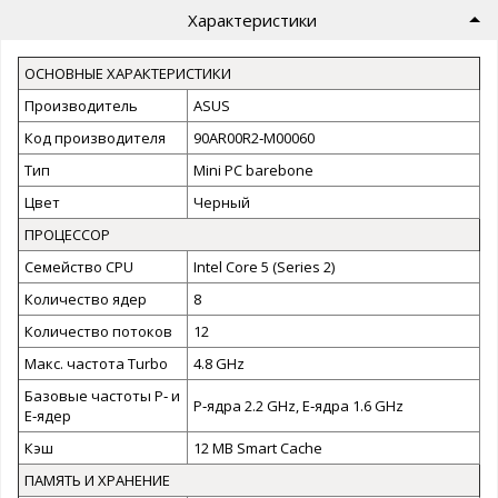
Характеристики
ОСНОВНЫЕ ХАРАКТЕРИСТИКИ
Производитель
ASUS
Код производителя
90AR00R2‑M00060
Тип
Mini PC barebone
Цвет
Черный
ПРОЦЕССОР
Семейство CPU
Intel Core 5 (Series 2)
Количество ядер
8
Количество потоков
12
Макс. частота Turbo
4.8 GHz
Базовые частоты P‑ и
P‑ядра 2.2 GHz, E‑ядра 1.6 GHz
E‑ядер
Кэш
12 MB Smart Cache
ПАМЯТЬ И ХРАНЕНИЕ