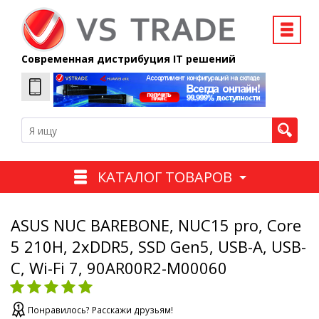
Современная дистрибуция IT решений
КАТАЛОГ ТОВАРОВ
ASUS NUC BAREBONE, NUC15 pro, Core
5 210H, 2xDDR5, SSD Gen5, USB-A, USB-
C, Wi-Fi 7, 90AR00R2-M00060
Понравилось? Расскажи друзьям!