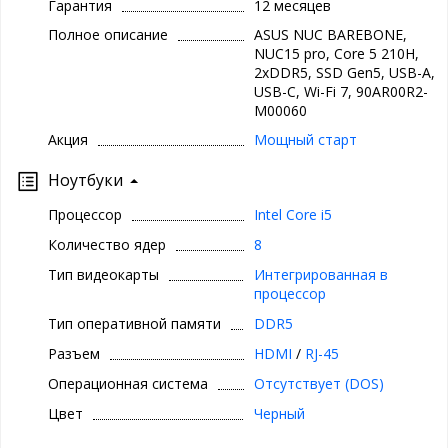
Гарантия
12 месяцев
Полное описание
ASUS NUC BAREBONE,
NUC15 pro, Core 5 210H,
2xDDR5, SSD Gen5, USB-A,
USB-C, Wi-Fi 7, 90AR00R2-
M00060
Акция
Мощный старт
Ноутбуки
Процессор
Intel Core i5
Количество ядер
8
Тип видеокарты
Интегрированная в
процессор
Тип оперативной памяти
DDR5
Разъем
HDMI
/
RJ-45
Операционная система
Отсутствует (DOS)
Цвет
Черный