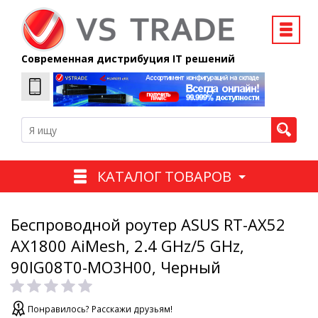
Современная дистрибуция IT решений
КАТАЛОГ ТОВАРОВ
Беспроводной роутер ASUS RT-AX52
AX1800 AiMesh, 2.4 GHz/5 GHz,
90IG08T0-MO3H00, Черный
Понравилось? Расскажи друзьям!