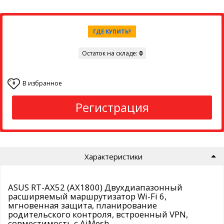
ГДЕ КУПИТЬ?
Остаток на складе:
0
В избранное
0
Регистрация
Характеристики
ASUS RT-AX52 (AX1800) Двухдиапазонный
расширяемый маршрутизатор Wi-Fi 6,
мгновенная защита, планирование
родительского контроля, встроенный VPN,
совместимость с AiMesh