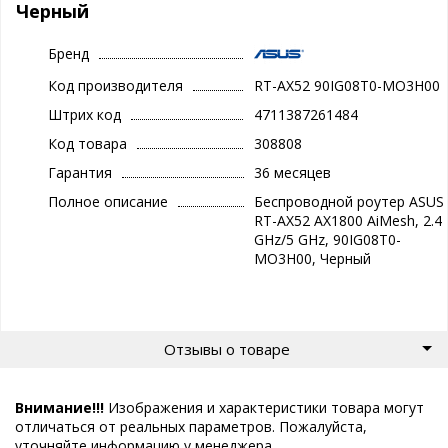
Черный
Бренд
Код производителя
RT-AX52 90IG08T0-MO3H00
Штрих код
4711387261484
Код товара
308808
Гарантия
36 месяцев
Полное описание
Беспроводной роутер ASUS
RT-AX52 AX1800 AiMesh, 2.4
GHz/5 GHz, 90IG08T0-
MO3H00, Черный
Отзывы о товаре
Внимание!!!
Изображения и характеристики товара могут
отличаться от реальных параметров. Пожалуйста,
уточняйте информацию у менеджера.