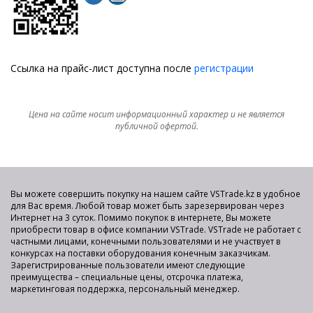
Ссылка на прайс-лист доступна после
регистрации
Цена на сайте носит информационный характер и не является
публичной офертой.
Вы можете совершить покупку на нашем сайте VSTrade.kz в удобное
для Вас время. Любой товар может быть зарезервирован через
Интернет на 3 суток. Помимо покупок в интернете, Вы можете
приобрести товар в офисе компании VSTrade. VSTrade не работает с
частными лицами, конечными пользователями и не участвует в
конкурсах на поставки оборудования конечным заказчикам.
Зарегистрированные пользователи имеют следующие
преимущества – специальные цены, отсрочка платежа,
маркетинговая поддержка, персональный менеджер.