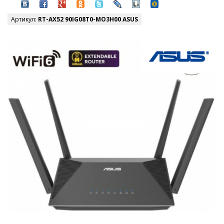
Артикул:
RT-AX52 90IG08T0-MO3H00 ASUS