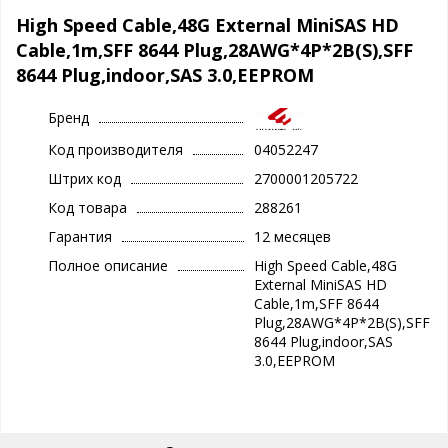
High Speed Cable,48G External MiniSAS HD
Cable,1m,SFF 8644 Plug,28AWG*4P*2B(S),SFF
8644 Plug,indoor,SAS 3.0,EEPROM
Бренд
Код производителя
04052247
Штрих код
2700001205722
Код товара
288261
Гарантия
12 месяцев
Полное описание
High Speed Cable,48G
External MiniSAS HD
Cable,1m,SFF 8644
Plug,28AWG*4P*2B(S),SFF
8644 Plug,indoor,SAS
3.0,EEPROM