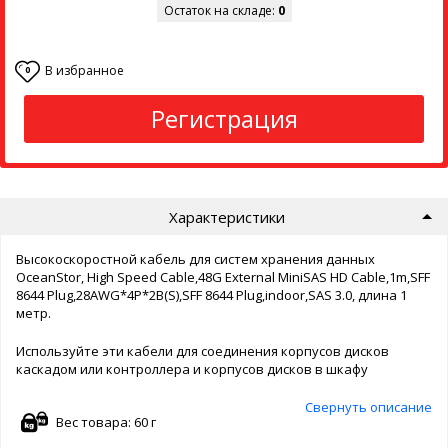
Остаток на складе:
0
В избранное
0
Регистрация
Характеристики
Высокоскоростной кабель для систем хранения данных
OceanStor, High Speed Cable,48G External MiniSAS HD Cable,1m,SFF
8644 Plug,28AWG*4P*2B(S),SFF 8644 Plug,indoor,SAS 3.0, длина 1
метр.
Используйте эти кабели для соединения корпусов дисков
каскадом или контроллера и корпусов дисков в шкафу
Свернуть описание
Вес товара: 60 г