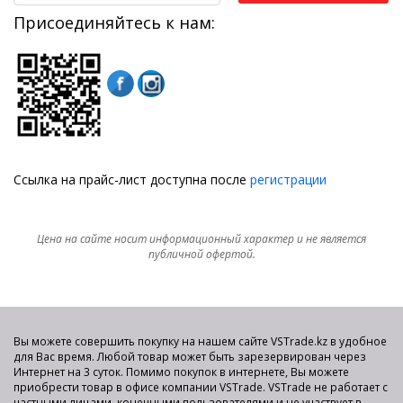
Присоединяйтесь к нам:
Ссылка на прайс-лист доступна после
регистрации
Цена на сайте носит информационный характер и не является
публичной офертой.
Вы можете совершить покупку на нашем сайте VSTrade.kz в удобное
для Вас время. Любой товар может быть зарезервирован через
Интернет на 3 суток. Помимо покупок в интернете, Вы можете
приобрести товар в офисе компании VSTrade. VSTrade не работает с
частными лицами, конечными пользователями и не участвует в