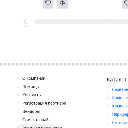
О компании
Каталог
Помощь
Серверн
Контакты
Компле
Регистрация партнера
Компьют
Вендоры
Перифер
Скачать прайс
Сетевое
Вход для партнеров