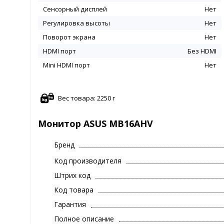
Сенсорный дисплей
Нет
Регулировка высоты
Нет
Поворот экрана
Нет
HDMI порт
Без HDMI
Mini HDMI порт
Нет
Вес товара: 2250 г
Монитор ASUS MB16AHV
Бренд
Код производителя
Штрих код
Код товара
Гарантия
Полное описание