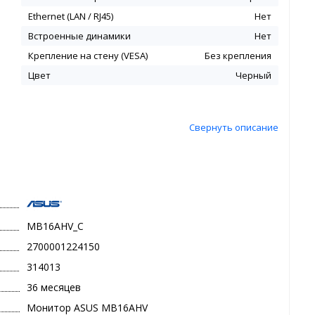
Ethernet (LAN / RJ45)
Нет
Встроенные динамики
Нет
Крепление на стену (VESA)
Без крепления
Цвет
Черный
Свернуть описание
MB16AHV_C
2700001224150
314013
36 месяцев
Монитор ASUS MB16AHV