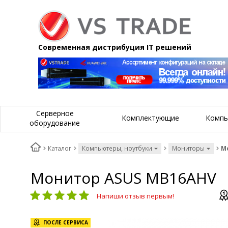
Современная дистрибуция IT решений
Серверное
Комплектующие
Компь
оборудование
Каталог
Компьютеры, ноутбуки
Мониторы
М
Монитор ASUS MB16AHV
Напиши отзыв первым!
ПОСЛЕ СЕРВИСА