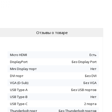
Отзывы о товаре
Micro HDMI
Есть
DisplayPort
Без Display Port
Mini Display порт
Нет
DVI порт
Без DVI
VGA (D-Sub)
Без VGA
USB Type-A
Без USB портов
USB Type-B
Нет
USB Type-C
2 порта
Thunderbolt порт
Без Thunderbolt портов