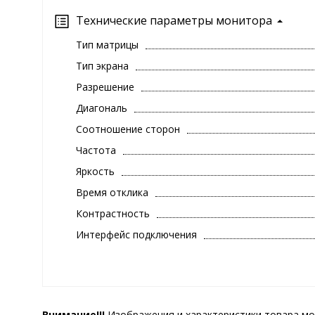
Технические параметры монитора
Тип матрицы
Тип экрана
Разрешение
Диагональ
Соотношение сторон
Частота
Яркость
Время отклика
Контрастность
Интерфейс подключения
Внимание!!!
Изображения и характеристики товара мо