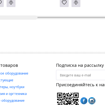
 товаров
Подписка на рассылку
ое оборудование
ктующие
Присоединяйтесь к на
еры, ноутбуки
ия и оргтехника
 оборудование