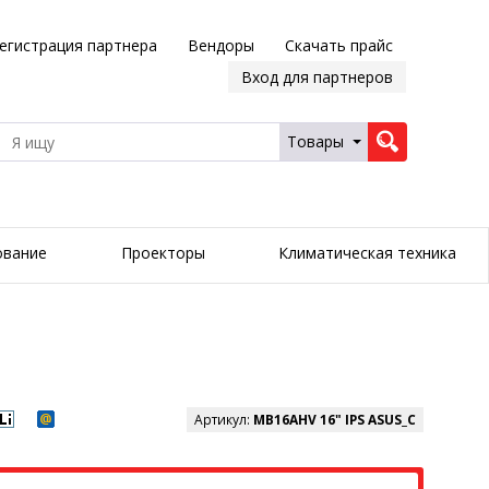
егистрация партнера
Вендоры
Скачать прайс
Вход для партнеров
Товары
ование
Проекторы
Климатическая техника
Артикул:
MB16AHV 16" IPS ASUS_C