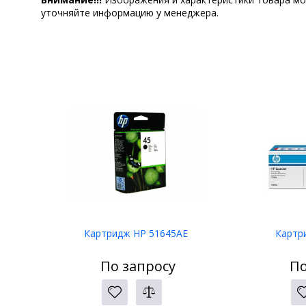
уточняйте информацию у менеджера.
Картридж HP 51645AE
Картр
По запросу
По