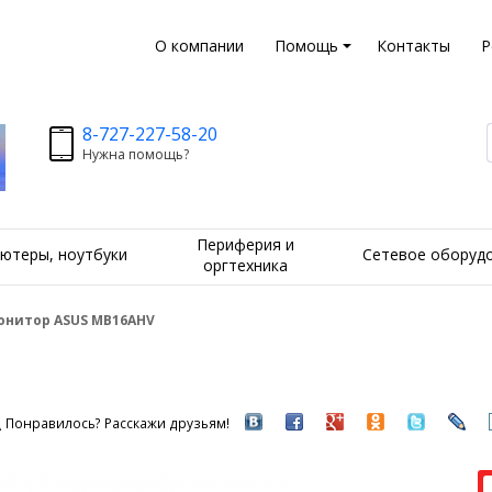
О компании
Помощь
Контакты
Р
8-727-227-58-20
Нужна помощь?
Периферия и
ютеры, ноутбуки
Сетевое оборуд
оргтехника
онитор ASUS MB16AHV
Понравилось? Расскажи друзьям!