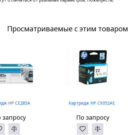
Просматриваемые с этим товаром
идж HP CE285A
Картридж HP C9352AE
 запросу
По запросу