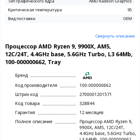
Тип графического ядра
AMD Radeon Graphics
Критическая температура
95
Вид поставки
OEM
Свернуть описание
Процессор AMD Ryzen 9, 9900X, AM5,
12C/24T, 4.4GHz base, 5.6GHz Turbo, L3 64Mb,
100-000000662, Tray
Бренд
Код производителя
100-000000662
Штрих код
2700001201571
Код товара
328844
Гарантия
12 месяцев
Полное описание
Процессор AMD Ryzen 9,
9900X, AM5, 12C/24T,
4.4GHz base, 5.6GHz Turbo,
L3 64Mb, 100-000000662,