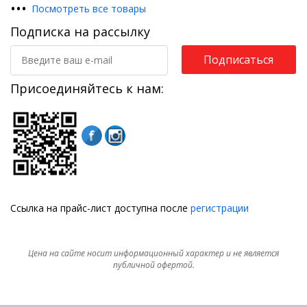
•
•
•
Посмотреть все товары
Подписка на рассылку
Подписаться
Присоединяйтесь к нам:
Ссылка на прайс-лист доступна после
регистрации
Цена на сайте носит информационный характер и не является
публичной офертой.