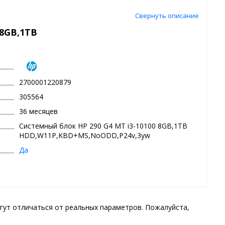
Свернуть описание
 8GB,1TB
2700001220879
305564
36 месяцев
Системный блок HP 290 G4 MT i3-10100 8GB,1TB
HDD,W11P,KBD+MS,NoODD,P24v,3yw
Да
гут отличаться от реальных параметров. Пожалуйста,