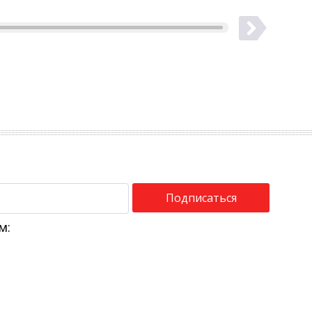
Подписаться
м: