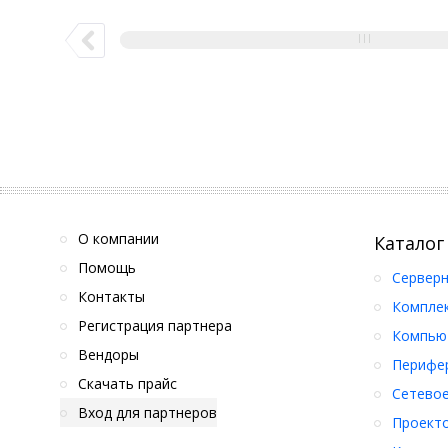
О компании
Каталог
Помощь
Серверн
Контакты
Компле
Регистрация партнера
Компьют
Вендоры
Перифер
Скачать прайс
Сетевое
Вход для партнеров
Проект