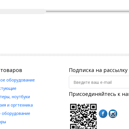
 товаров
Подписка на рассылку
ое оборудование
ктующие
Присоединяйтесь к на
еры, ноутбуки
ия и оргтехника
 оборудование
оры