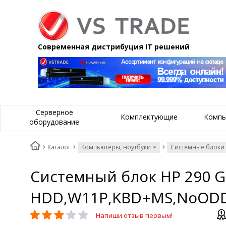
Современная дистрибуция IT решений
Серверное
Комплектующие
Компь
оборудование
Каталог
Компьютеры, ноутбуки
Системные блоки
Системный блок HP 290 G
HDD,W11P,KBD+MS,NoODD
Напиши отзыв первым!