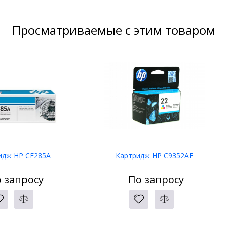
Просматриваемые с этим товаром
идж HP CE285A
Картридж HP C9352AE
 запросу
По запросу