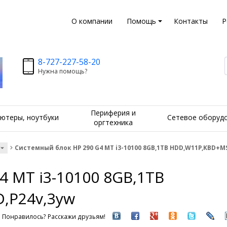
О компании
Помощь
Контакты
Р
8-727-227-58-20
Нужна помощь?
Периферия и
ютеры, ноутбуки
Сетевое оборуд
оргтехника
Системный блок HP 290 G4 MT i3-10100 8GB,1TB HDD,W11P,KBD+M
4 MT i3-10100 8GB,1TB
,P24v,3yw
Понравилось? Расскажи друзьям!