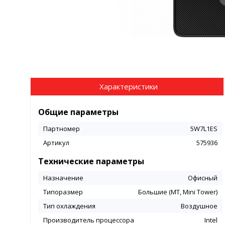
Характеристики
Общие параметры
Партномер
5W7L1ES
Артикул
575936
Технические параметры
Назначение
Офисный
Типоразмер
Большие (MT, Mini Tower)
Тип охлаждения
Воздушное
Производитель процессора
Intel